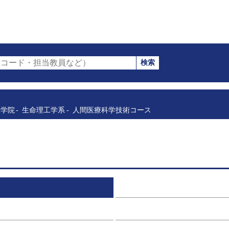
検索
コード・担当教員など）
工学院
生命理工学系
人間医療科学技術コース