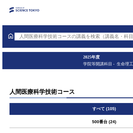
人間医療科学技術コースの講義を検索（講義名・科目
2025年度
学院等開講科目
生命理
人間医療科学技術コース
すべて (105)
500番台 (24)