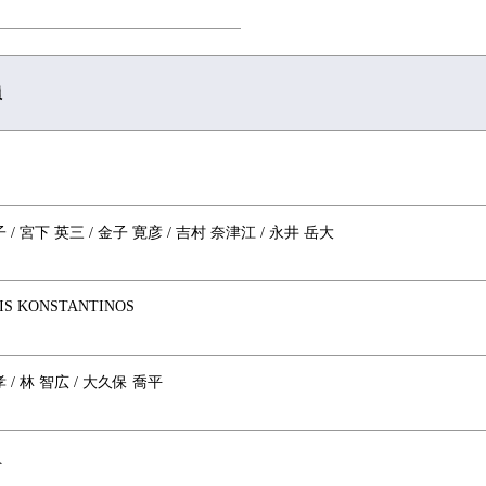
員
 / 宮下 英三 / 金子 寛彦 / 吉村 奈津江 / 永井 岳大
IS KONSTANTINOS
 / 林 智広 / 大久保 喬平
員