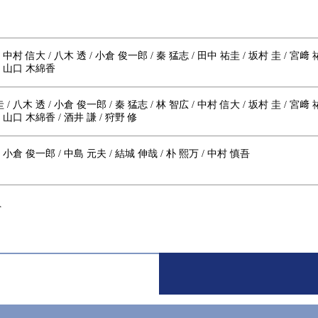
 中村 信大 / 八木 透 / 小倉 俊一郎 / 秦 猛志 / 田中 祐圭 / 坂村 圭 / 宮﨑 
/ 山口 木綿香
/ 八木 透 / 小倉 俊一郎 / 秦 猛志 / 林 智広 / 中村 信大 / 坂村 圭 / 宮﨑 
/ 山口 木綿香 / 酒井 謙 / 狩野 修
/ 小倉 俊一郎 / 中島 元夫 / 結城 伸哉 / 朴 熙万 / 中村 慎吾
員
員
Y JUNE