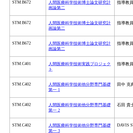
STM.B672
人間医療科学技術博士論文研究計
指導教
画論第二
STM.B672
人間医療科学技術博士論文研究計
指導教
画論第二
STM.B672
人間医療科学技術博士論文研究計
指導教
画論第二
STM.C401
人間医療科学技術実践プロジェク
指導教
ト
STM.C402
人間医療科学技術他分野専門基礎
田中 克典
第一 1
STM.C402
人間医療科学技術他分野専門基礎
石田 貴
第一 2
STM.C402
DAVIS 
人間医療科学技術他分野専門基礎
第一 3