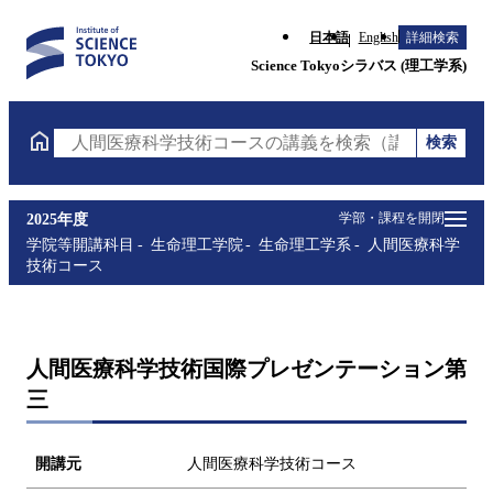
日本語
English
詳細検索
Science Tokyoシラバス (理工学系)
検索
人間医療科学技術コースの講義を検索（講義名・科目
学部・課程を開閉
2025年度
学院等開講科目
生命理工学院
生命理工学系
人間医療科学
技術コース
人間医療科学技術国際プレゼンテーション第
三
開講元
人間医療科学技術コース