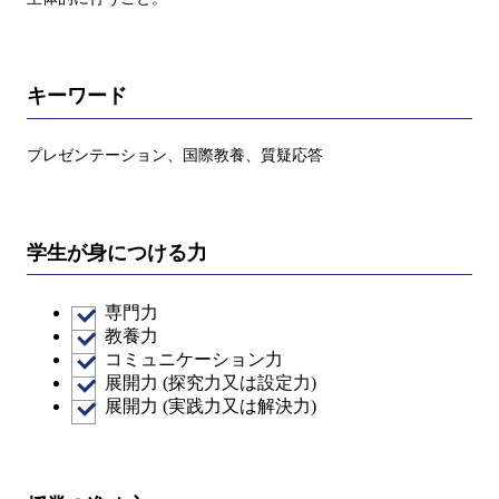
キーワード
プレゼンテーション、国際教養、質疑応答
学生が身につける力
専門力
教養力
コミュニケーション力
展開力 (探究力又は設定力)
展開力 (実践力又は解決力)