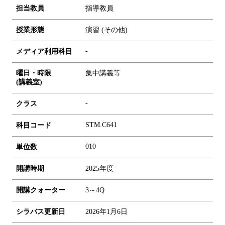
担当教員
指導教員
授業形態
演習 (その他)
-
メディア利用科目
曜日・時限
集中講義等
(講義室)
-
クラス
STM.C641
科目コード
0
1
0
単位数
開講時期
2025年度
開講クォーター
3～4Q
シラバス更新日
2026年1月6日