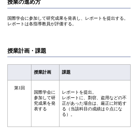
授業の進め方
国際学会に参加して研究成果を発表し、レポートを提出する。
レポートは各指導教員が評価する。
授業計画・課題
授業計画
課題
第1回
国際学会に
レポートを提出。
参加して研
レポートに、剽窃、盗用などの不
究成果を発
正があった場合は、厳正に対処す
表する
る（当該科目の成績は０点にな
る）。