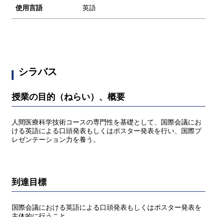
使用言語
英語
シラバス
授業の目的（ねらい）、概要
人間医療科学技術コースの専門性を基礎として、国際会議にお
ける英語による口頭発表もしくはポスター発表を行い、国際プ
レゼンテーション力を養う。
到達目標
国際会議における英語による口頭発表もしくはポスター発表を
主体的に行うこと。