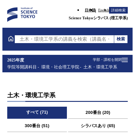
日本語
English
詳細検索
Science Tokyoシラバス (理工学系)
検索
土木・環境工学系の講義を検索（講義名・科目コード
学部・課程を開閉
2025年度
学院等開講科目
環境・社会理工学院
土木・環境工学系
土木・環境工学系
すべて (71)
200番台 (20)
300番台 (51)
シラバスあり (65)