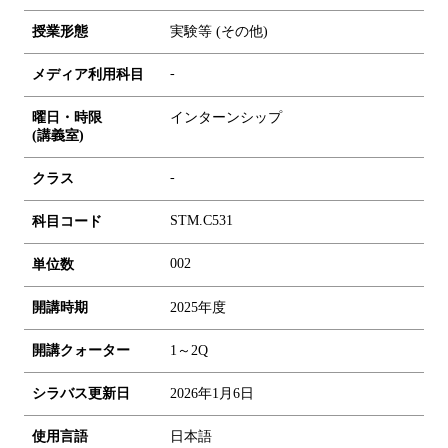
授業形態
実験等 (その他)
-
メディア利用科目
曜日・時限
インターンシップ
(講義室)
-
クラス
STM.C531
科目コード
0
0
2
単位数
開講時期
2025年度
開講クォーター
1～2Q
シラバス更新日
2026年1月6日
使用言語
日本語