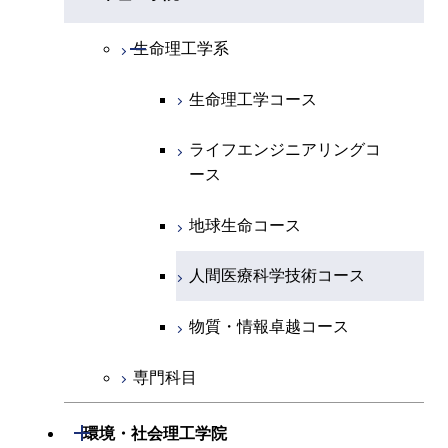
専門科目
エネルギーコース
地球惑星科学コース
開閉
情報通信系
エネルギー・情報コース
エンジニアリングデザイン
電気電子コース
専門科目
エネルギーコース
応用化学コース
開閉
情報工学系
数理・計算科学コース
コース
開閉
生命理工学系
エネルギー・情報コース
地球生命コース
開閉
経営工学系
エンジニアリングデザイン
エネルギーコース
情報通信コース
エネルギー・情報コース
エネルギーコース
専門科目
知能情報コース
情報工学コース
コース
人間医療科学技術コース
生命理工学コース
物質・情報卓越コース
専門科目
エネルギー・情報コース
エンジニアリングデザイン
経営工学コース
ライフエンジニアリングコ
エネルギー・情報コース
研究関連科目
ライフエンジニアリングコ
ライフエンジニアリングコ
コース
ライフエンジニアリングコ
ース
ース
ース
ライフエンジニアリングコ
エンジニアリングデザイン
ース
ライフエンジニアリングコ
ース
ライフエンジニアリングコ
コース
原子核工学コース
ース
知能情報コース
原子核工学コース
ース
地球生命コース
原子核工学コース
人間医療科学技術コース
原子核工学コース
エネルギー・情報コース
人間医療科学技術コース
人間医療科学技術コース
人間医療科学技術コース
人間医療科学技術コース
物質・情報卓越コース
地球生命コース
人間医療科学技術コース
物質・情報卓越コース
物質・情報卓越コース
人間医療科学技術コース
物質・情報卓越コース
専門科目
物質・情報卓越コース
開閉
環境・社会理工学院