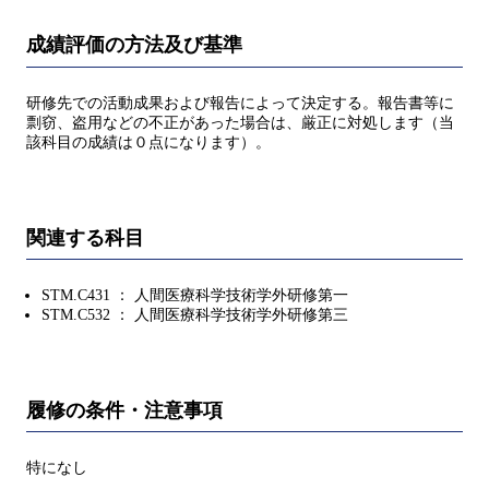
成績評価の方法及び基準
研修先での活動成果および報告によって決定する。報告書等に
剽窃、盗用などの不正があった場合は、厳正に対処します（当
該科目の成績は０点になります）。
関連する科目
STM.C431 ： 人間医療科学技術学外研修第一
STM.C532 ： 人間医療科学技術学外研修第三
履修の条件・注意事項
特になし