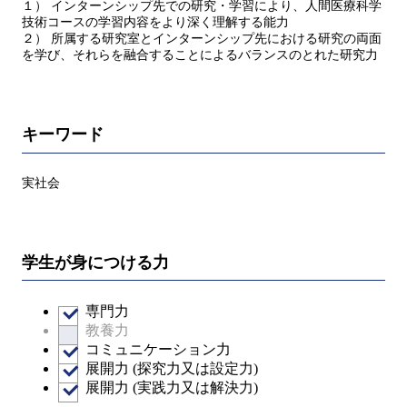
１） インターンシップ先での研究・学習により、人間医療科学
技術コースの学習内容をより深く理解する能力
２） 所属する研究室とインターンシップ先における研究の両面
を学び、それらを融合することによるバランスのとれた研究力
キーワード
実社会
学生が身につける力
専門力
教養力
コミュニケーション力
展開力 (探究力又は設定力)
展開力 (実践力又は解決力)