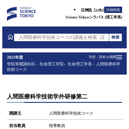
日本語
English
詳細検索
Science Tokyoシラバス (理工学系)
検索
人間医療科学技術コースの講義を検索（講義名・科目
学部・課程を開閉
2025年度
学院等開講科目
生命理工学院
生命理工学系
人間医療科学
技術コース
人間医療科学技術学外研修第二
開講元
人間医療科学技術コース
担当教員
指導教員