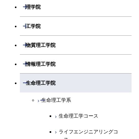
開閉
理学院
開閉
数学系
開閉
工学院
開閉
物理学系
数学コース
開閉
機械系
開閉
物質理工学院
開閉
化学系
物理学コース
開閉
システム制御系
機械コース
開閉
材料系
開閉
情報理工学院
開閉
地球惑星科学系
物質・情報卓越コース
化学コース
開閉
電気電子系
エネルギーコース
システム制御コース
開閉
応用化学系
材料コース
開閉
数理・計算科学系
開閉
生命理工学院
専門科目
エネルギーコース
地球惑星科学コース
開閉
情報通信系
エネルギー・情報コース
エンジニアリングデザイン
電気電子コース
専門科目
エネルギーコース
応用化学コース
開閉
情報工学系
数理・計算科学コース
コース
開閉
生命理工学系
エネルギー・情報コース
地球生命コース
開閉
経営工学系
エンジニアリングデザイン
エネルギーコース
情報通信コース
エネルギー・情報コース
エネルギーコース
専門科目
知能情報コース
情報工学コース
コース
人間医療科学技術コース
生命理工学コース
物質・情報卓越コース
専門科目
エネルギー・情報コース
エンジニアリングデザイン
経営工学コース
ライフエンジニアリングコ
エネルギー・情報コース
研究関連科目
ライフエンジニアリングコ
ライフエンジニアリングコ
コース
ライフエンジニアリングコ
ース
ース
ース
ライフエンジニアリングコ
エンジニアリングデザイン