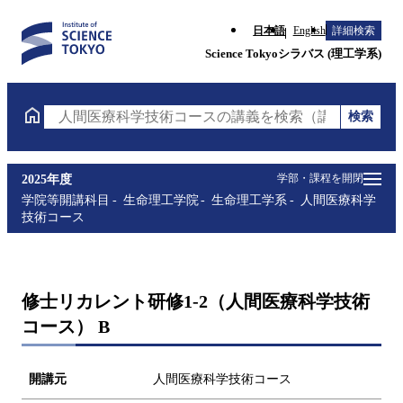
日本語
English
詳細検索
Science Tokyoシラバス (理工学系)
検索
人間医療科学技術コースの講義を検索（講義名・科目
学部・課程を開閉
2025年度
学院等開講科目
生命理工学院
生命理工学系
人間医療科学
技術コース
修士リカレント研修1-2（人間医療科学技術
コース） B
開講元
人間医療科学技術コース