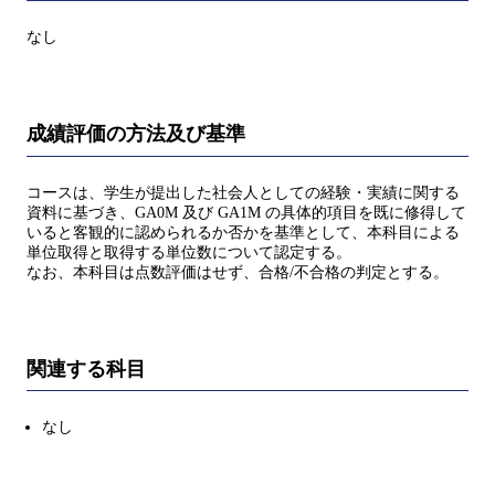
なし
成績評価の方法及び基準
コースは、学生が提出した社会人としての経験・実績に関する
資料に基づき、GA0M 及び GA1M の具体的項目を既に修得して
いると客観的に認められるか否かを基準として、本科目による
単位取得と取得する単位数について認定する。
なお、本科目は点数評価はせず、合格/不合格の判定とする。
関連する科目
なし