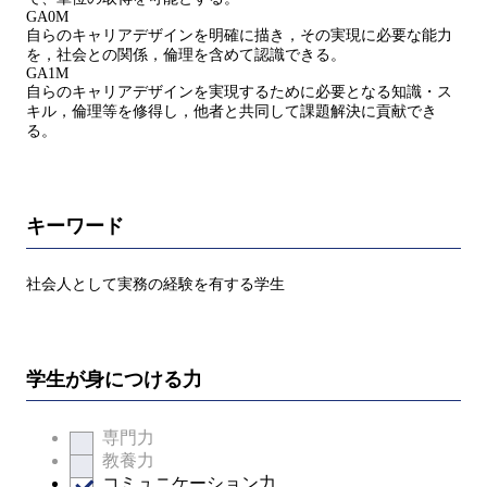
GA0M
自らのキャリアデザインを明確に描き，その実現に必要な能力
を，社会との関係，倫理を含めて認識できる。
GA1M
自らのキャリアデザインを実現するために必要となる知識・ス
キル，倫理等を修得し，他者と共同して課題解決に貢献でき
る。
キーワード
社会人として実務の経験を有する学生
学生が身につける力
専門力
教養力
コミュニケーション力