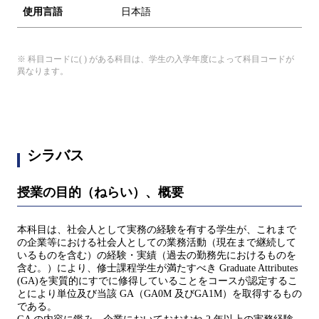
使用言語
日本語
※ 科目コードに( ) がある科目は、学生の入学年度によって科目コードが
異なります。
シラバス
授業の目的（ねらい）、概要
本科目は、社会人として実務の経験を有する学生が、これまで
の企業等における社会人としての業務活動（現在まで継続して
いるものを含む）の経験・実績（過去の勤務先におけるものを
含む。）により、修士課程学生が満たすべき Graduate Attributes
(GA)を実質的にすでに修得していることをコースが認定するこ
とにより単位及び当該 GA（GA0M 及びGA1M）を取得するもの
である。