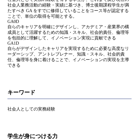
社会人業務活動の経験・実績に基づき、博士後期課程学生が満
たすべき GA をすでに修得していることをコース等が認定する
ことで、単位の取得を可能とする。
GA0D
自らのキャリアを明確にデザインし、アカデミア・産業界の構
成員として活躍するための知識・スキル、社会的責任、倫理等
を包括的に理解して、イノベーション実現に貢献できる
GA1D
自らがデザインしたキャリアを実現するために必要な高度なリ
ーダーシップ、アントレプレナー、知識・スキル、社会的責
任、倫理等を身に着けることで、イノベーションの実現を主導
できる
キーワード
社会人としての実務経験
学生が身につける力