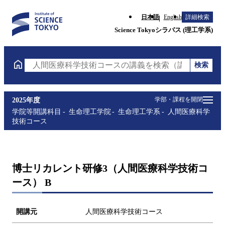
日本語
English
詳細検索
Science Tokyoシラバス (理工学系)
検索
人間医療科学技術コースの講義を検索（講義名・科目
学部・課程を開閉
2025年度
学院等開講科目
生命理工学院
生命理工学系
人間医療科学
技術コース
博士リカレント研修3（人間医療科学技術コ
ース） B
開講元
人間医療科学技術コース