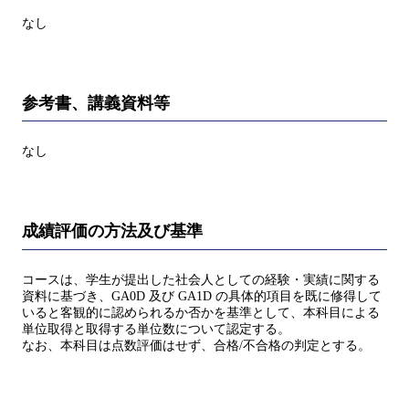
なし
参考書、講義資料等
なし
成績評価の方法及び基準
コースは、学生が提出した社会人としての経験・実績に関する
資料に基づき、GA0D 及び GA1D の具体的項目を既に修得して
いると客観的に認められるか否かを基準として、本科目による
単位取得と取得する単位数について認定する。
なお、本科目は点数評価はせず、合格/不合格の判定とする。