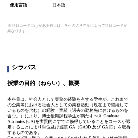
使用言語
日本語
※ 科目コードに( ) がある科目は、学生の入学年度によって科目コードが
異なります。
シラバス
授業の目的（ねらい）、概要
本科目は、社会人として実務の経験を有する学生が、これまで
の企業等における社会人としての業務活動（現在まで継続して
いるものを含む）の経験・実績（過去の勤務先におけるものを
含む。）により、博士後期課程学生が満たすべき Graduate
Attributes (GA)を実質的にすでに修得していることをコースが認
定することにより単位及び当該 GA（GA0D 及び GA1D）を取得
するものである。