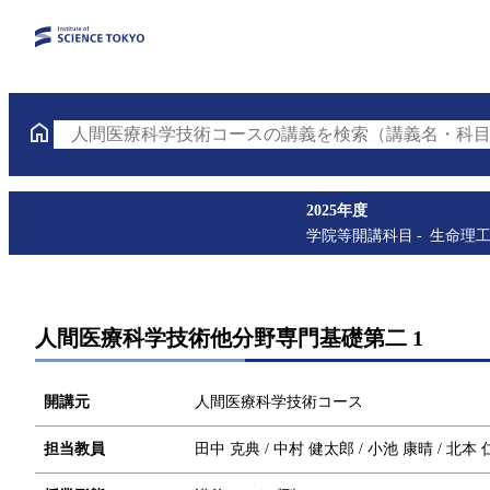
人間医療科学技術コースの講義を検索（講義名・科目
2025年度
学院等開講科目
生命理
人間医療科学技術他分野専門基礎第二 1
開講元
人間医療科学技術コース
担当教員
田中 克典 / 中村 健太郎 / 小池 康晴 / 北本