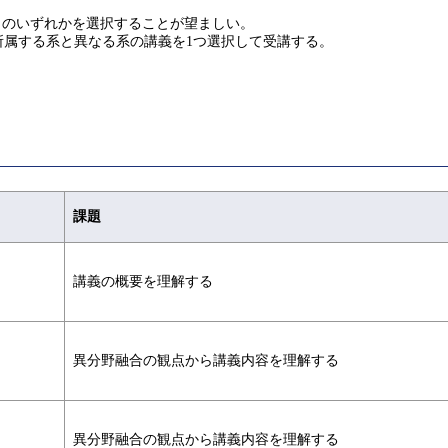
４のいずれかを選択することが望ましい。
、所属する系と異なる系の講義を1つ選択して受講する。
課題
講義の概要を理解する
異分野融合の観点から講義内容を理解する
異分野融合の観点から講義内容を理解する