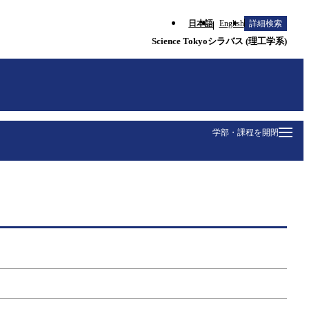
日本語
English
詳細検索
Science Tokyoシラバス (理工学系)
学部・課程を開閉