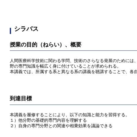
シラバス
授業の目的（ねらい）、概要
人間医療科学技術に関わる学問、技術のさらなる発展のためには
野の専門知識を幅広く身に付けていることが求められる。
本講義では、所属する系と異なる系の講義を聴講することで、各
到達目標
本講義を履修することにより、以下の知識と能力を習得する。
１）他分野の基礎的専門内容を理解する
２）自身の専門分野との関連や相乗効果を議論できる