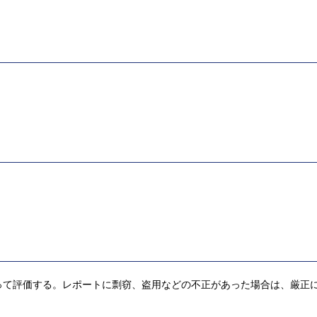
って評価する。レポートに剽窃、盗用などの不正があった場合は、厳正