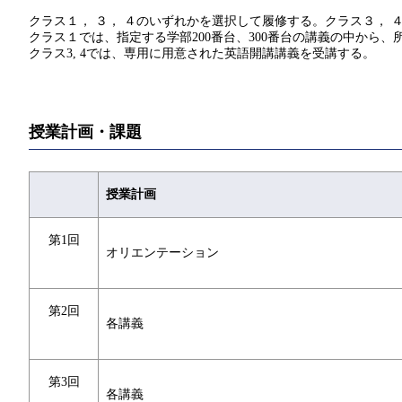
クラス１， ３， ４のいずれかを選択して履修する。クラス３， 
クラス１では、指定する学部200番台、300番台の講義の中から
クラス3, 4では、専用に用意された英語開講講義を受講する。
授業計画・課題
授業計画
第1回
オリエンテーション
第2回
各講義
第3回
各講義