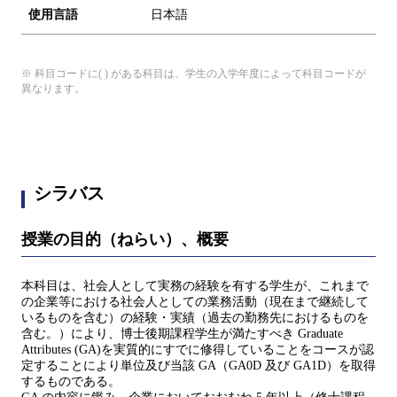
使用言語
日本語
※ 科目コードに( ) がある科目は、学生の入学年度によって科目コードが
異なります。
シラバス
授業の目的（ねらい）、概要
本科目は、社会人として実務の経験を有する学生が、これまで
の企業等における社会人としての業務活動（現在まで継続して
いるものを含む）の経験・実績（過去の勤務先におけるものを
含む。）により、博士後期課程学生が満たすべき Graduate
Attributes (GA)を実質的にすでに修得していることをコースが認
定することにより単位及び当該 GA（GA0D 及び GA1D）を取得
するものである。