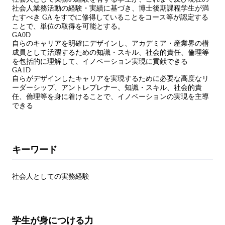
社会人業務活動の経験・実績に基づき、博士後期課程学生が満
たすべき GA をすでに修得していることをコース等が認定する
ことで、単位の取得を可能とする。
GA0D
自らのキャリアを明確にデザインし、アカデミア・産業界の構
成員として活躍するための知識・スキル、社会的責任、倫理等
を包括的に理解して、イノベーション実現に貢献できる
GA1D
自らがデザインしたキャリアを実現するために必要な高度なリ
ーダーシップ、アントレプレナー、知識・スキル、社会的責
任、倫理等を身に着けることで、イノベーションの実現を主導
できる
キーワード
社会人としての実務経験
学生が身につける力