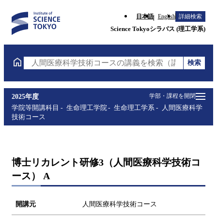
日本語
English
詳細検索
Science Tokyoシラバス (理工学系)
検索
人間医療科学技術コースの講義を検索（講義名・科目
学部・課程を開閉
2025年度
学院等開講科目
生命理工学院
生命理工学系
人間医療科学
技術コース
博士リカレント研修3（人間医療科学技術コ
ース） A
開講元
人間医療科学技術コース