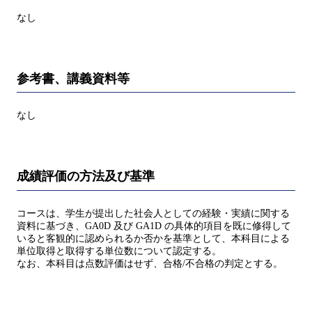
なし
参考書、講義資料等
なし
成績評価の方法及び基準
コースは、学生が提出した社会人としての経験・実績に関する
資料に基づき、GA0D 及び GA1D の具体的項目を既に修得して
いると客観的に認められるか否かを基準として、本科目による
単位取得と取得する単位数について認定する。
なお、本科目は点数評価はせず、合格/不合格の判定とする。