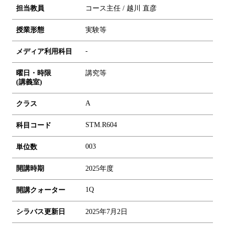
担当教員
コース主任 / 越川 直彦
授業形態
実験等
-
メディア利用科目
曜日・時限
講究等
(講義室)
A
クラス
STM.R604
科目コード
0
0
3
単位数
開講時期
2025年度
1Q
開講クォーター
シラバス更新日
2025年7月2日