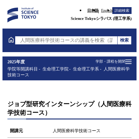
日本語
English
詳細検索
Science Tokyoシラバス (理工学系)
検索
人間医療科学技術コースの講義を検索（講義名・科目
学部・課程を開閉
2025年度
学院等開講科目
生命理工学院
生命理工学系
人間医療科学
技術コース
ジョブ型研究インターンシップ（人間医療科
学技術コース）
開講元
人間医療科学技術コース