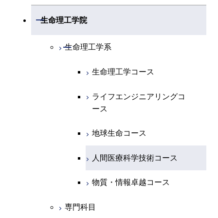
地球惑星科学系
物質・情報卓越コース
化学コース
開閉
電気電子系
エネルギーコース
システム制御コース
開閉
応用化学系
材料コース
開閉
数理・計算科学系
開閉
生命理工学院
専門科目
エネルギーコース
地球惑星科学コース
開閉
情報通信系
エネルギー・情報コース
エンジニアリングデザイン
電気電子コース
専門科目
エネルギーコース
応用化学コース
開閉
情報工学系
数理・計算科学コース
コース
開閉
生命理工学系
エネルギー・情報コース
地球生命コース
開閉
経営工学系
エンジニアリングデザイン
エネルギーコース
情報通信コース
エネルギー・情報コース
エネルギーコース
専門科目
知能情報コース
情報工学コース
コース
人間医療科学技術コース
生命理工学コース
物質・情報卓越コース
専門科目
エネルギー・情報コース
エンジニアリングデザイン
経営工学コース
ライフエンジニアリングコ
エネルギー・情報コース
研究関連科目
ライフエンジニアリングコ
ライフエンジニアリングコ
コース
ライフエンジニアリングコ
ース
ース
ース
ライフエンジニアリングコ
エンジニアリングデザイン
ース
ライフエンジニアリングコ
ース
ライフエンジニアリングコ
コース
原子核工学コース
ース
知能情報コース
原子核工学コース
ース
地球生命コース
原子核工学コース
人間医療科学技術コース
原子核工学コース
エネルギー・情報コース
人間医療科学技術コース
人間医療科学技術コース
人間医療科学技術コース
人間医療科学技術コース
物質・情報卓越コース
地球生命コース
人間医療科学技術コース
物質・情報卓越コース
物質・情報卓越コース
人間医療科学技術コース
物質・情報卓越コース
専門科目