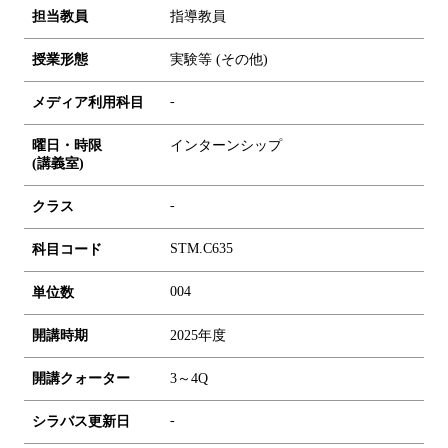
担当教員
指導教員
授業形態
実験等 (その他)
-
メディア利用科目
曜日・時限
インターンシップ
(講義室)
-
クラス
STM.C635
科目コード
0
0
4
単位数
開講時期
2025年度
開講クォーター
3～4Q
-
シラバス更新日