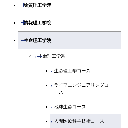
物理学系
数学コース
開閉
機械系
開閉
物質理工学院
開閉
化学系
物理学コース
開閉
システム制御系
機械コース
開閉
材料系
開閉
情報理工学院
開閉
地球惑星科学系
物質・情報卓越コース
化学コース
開閉
電気電子系
エネルギーコース
システム制御コース
開閉
応用化学系
材料コース
開閉
数理・計算科学系
開閉
生命理工学院
専門科目
エネルギーコース
地球惑星科学コース
開閉
情報通信系
エネルギー・情報コース
エンジニアリングデザイン
電気電子コース
専門科目
エネルギーコース
応用化学コース
開閉
情報工学系
数理・計算科学コース
コース
開閉
生命理工学系
エネルギー・情報コース
地球生命コース
開閉
経営工学系
エンジニアリングデザイン
エネルギーコース
情報通信コース
エネルギー・情報コース
エネルギーコース
専門科目
知能情報コース
情報工学コース
コース
人間医療科学技術コース
生命理工学コース
物質・情報卓越コース
専門科目
エネルギー・情報コース
エンジニアリングデザイン
経営工学コース
ライフエンジニアリングコ
エネルギー・情報コース
研究関連科目
ライフエンジニアリングコ
ライフエンジニアリングコ
コース
ライフエンジニアリングコ
ース
ース
ース
ライフエンジニアリングコ
エンジニアリングデザイン
ース
ライフエンジニアリングコ
ース
ライフエンジニアリングコ
コース
原子核工学コース
ース
知能情報コース
原子核工学コース
ース
地球生命コース
原子核工学コース
人間医療科学技術コース
原子核工学コース
エネルギー・情報コース
人間医療科学技術コース
人間医療科学技術コース
人間医療科学技術コース
人間医療科学技術コース