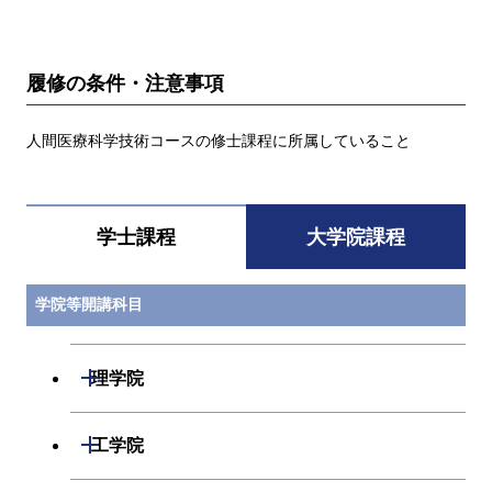
履修の条件・注意事項
人間医療科学技術コースの修士課程に所属していること
学士課程
大学院課程
学院等開講科目
開閉
理学院
開閉
数学系
開閉
工学院
開閉