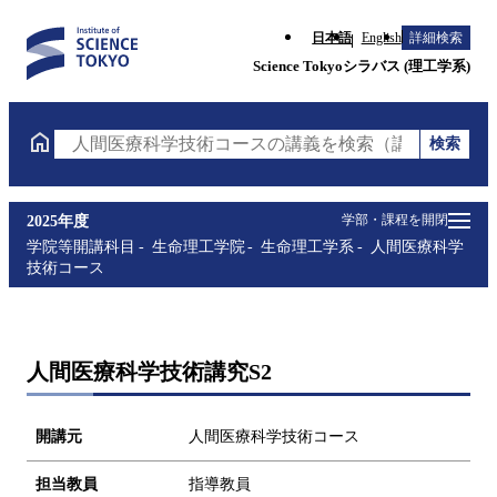
日本語
English
詳細検索
Science Tokyoシラバス (理工学系)
検索
人間医療科学技術コースの講義を検索（講義名・科目
学部・課程を開閉
2025年度
学院等開講科目
生命理工学院
生命理工学系
人間医療科学
技術コース
人間医療科学技術講究S2
開講元
人間医療科学技術コース
担当教員
指導教員