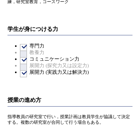
練，研究室教育，コースワーク
学生が身につける力
専門力
教養力
コミュニケーション力
展開力 (探究力又は設定力)
展開力 (実践力又は解決力)
授業の進め方
指導教員の研究室で行い，授業計画は教員学生が協議して決定
する。複数の研究室が合同して行う場合もある。