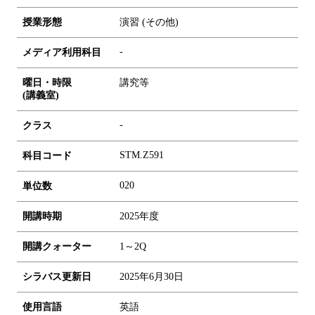
授業形態
演習 (その他)
-
メディア利用科目
曜日・時限
講究等
(講義室)
-
クラス
STM.Z591
科目コード
0
2
0
単位数
開講時期
2025年度
開講クォーター
1～2Q
シラバス更新日
2025年6月30日
使用言語
英語