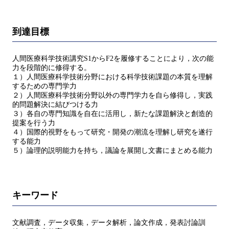
到達目標
人間医療科学技術講究S1からF2を履修することにより，次の能
力を段階的に修得する。
１）人間医療科学技術分野における科学技術課題の本質を理解
するための専門学力
２）人間医療科学技術分野以外の専門学力を自ら修得し，実践
的問題解決に結びつける力
３）各自の専門知識を自在に活用し，新たな課題解決と創造的
提案を行う力
４）国際的視野をもって研究・開発の潮流を理解し研究を遂行
する能力
５）論理的説明能力を持ち，議論を展開し文書にまとめる能力
キーワード
文献調査，データ収集，データ解析，論文作成，発表討論訓