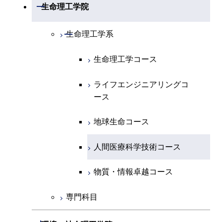
開閉
数理・計算科学系
開閉
生命理工学院
専門科目
エネルギーコース
地球惑星科学コース
開閉
情報通信系
エネルギー・情報コース
エンジニアリングデザイン
電気電子コース
専門科目
エネルギーコース
応用化学コース
開閉
情報工学系
数理・計算科学コース
コース
開閉
生命理工学系
エネルギー・情報コース
地球生命コース
開閉
経営工学系
エンジニアリングデザイン
エネルギーコース
情報通信コース
エネルギー・情報コース
エネルギーコース
専門科目
知能情報コース
情報工学コース
コース
人間医療科学技術コース
生命理工学コース
物質・情報卓越コース
専門科目
エネルギー・情報コース
エンジニアリングデザイン
経営工学コース
ライフエンジニアリングコ
エネルギー・情報コース
研究関連科目
ライフエンジニアリングコ
ライフエンジニアリングコ
コース
ライフエンジニアリングコ
ース
ース
ース
ライフエンジニアリングコ
エンジニアリングデザイン
ース
ライフエンジニアリングコ
ース
ライフエンジニアリングコ
コース
原子核工学コース
ース
知能情報コース
原子核工学コース
ース
地球生命コース
原子核工学コース
人間医療科学技術コース
原子核工学コース
エネルギー・情報コース
人間医療科学技術コース
人間医療科学技術コース
人間医療科学技術コース
人間医療科学技術コース
物質・情報卓越コース
地球生命コース
人間医療科学技術コース
物質・情報卓越コース
物質・情報卓越コース
人間医療科学技術コース
物質・情報卓越コース
専門科目
物質・情報卓越コース