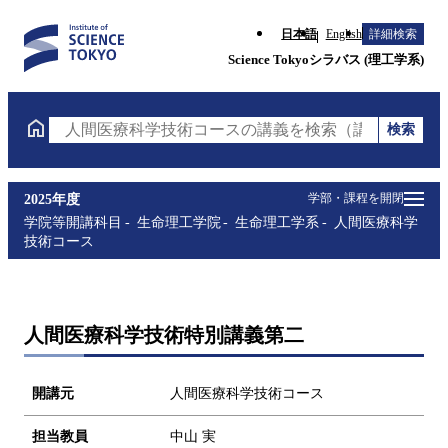
日本語
English
詳細検索
Science Tokyoシラバス (理工学系)
検索
人間医療科学技術コースの講義を検索（講義名・科目
学部・課程を開閉
2025年度
学院等開講科目
生命理工学院
生命理工学系
人間医療科学
技術コース
人間医療科学技術特別講義第二
開講元
人間医療科学技術コース
担当教員
中山 実