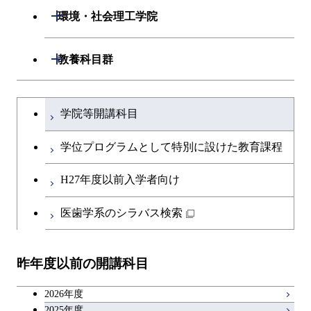
開閉
環境・社会理工学院
開閉
建築学系
開閉
教養科目群
開閉
土木・環境工学系
建築学コース
文系教養科目
大学院課程を切り替える
学院等開講科目
開閉
融合理工学系
エンジニアリングデザイン
土木工学コース
英語科目
コース
学位プログラムとして特別に設けた教育課程
開閉
社会・人間科学系
エンジニアリングデザイン
地球環境共創コース
第二外国語科目
都市・環境学コース
コース
H27年度以前入学者向け
開閉
イノベーション科学系
エネルギーコース
社会・人間科学コース
日本語・日本文化科目
医歯学系のシラバス検索
都市・環境学コース
開閉
技術経営専門職学位課程
エネルギー・情報コース
イノベーション科学コース
教職科目
昨年度以前の開講科目
専門科目
エンジニアリングデザイン
人間医療科学技術コース
技術経営専門職学位課程
キャリア科目
コース
2026年度
アントレプレナーシップ科目
2025年度