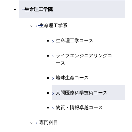
開閉
電気電子系
エネルギーコース
システム制御コース
開閉
応用化学系
材料コース
開閉
数理・計算科学系
開閉
生命理工学院
専門科目
エネルギーコース
地球惑星科学コース
開閉
情報通信系
エネルギー・情報コース
エンジニアリングデザイン
電気電子コース
専門科目
エネルギーコース
応用化学コース
開閉
情報工学系
数理・計算科学コース
コース
開閉
生命理工学系
エネルギー・情報コース
地球生命コース
開閉
経営工学系
エンジニアリングデザイン
エネルギーコース
情報通信コース
エネルギー・情報コース
エネルギーコース
専門科目
知能情報コース
情報工学コース
コース
人間医療科学技術コース
生命理工学コース
物質・情報卓越コース
専門科目
エネルギー・情報コース
エンジニアリングデザイン
経営工学コース
ライフエンジニアリングコ
エネルギー・情報コース
研究関連科目
ライフエンジニアリングコ
ライフエンジニアリングコ
コース
ライフエンジニアリングコ
ース
ース
ース
ライフエンジニアリングコ
エンジニアリングデザイン
ース
ライフエンジニアリングコ
ース
ライフエンジニアリングコ
コース
原子核工学コース
ース
知能情報コース
原子核工学コース
ース
地球生命コース
原子核工学コース
人間医療科学技術コース
原子核工学コース
エネルギー・情報コース
人間医療科学技術コース
人間医療科学技術コース
人間医療科学技術コース
人間医療科学技術コース
物質・情報卓越コース
地球生命コース
人間医療科学技術コース
物質・情報卓越コース
物質・情報卓越コース
人間医療科学技術コース
物質・情報卓越コース
専門科目
物質・情報卓越コース