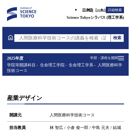
日本語
English
詳細検索
Science Tokyoシラバス (理工学系)
検索
人間医療科学技術コースの講義を検索（講義名・科目
学部・課程を開閉
2025年度
学院等開講科目
生命理工学院
生命理工学系
人間医療科学
技術コース
産業デザイン
開講元
人間医療科学技術コース
担当教員
林 智広 / 小倉 俊一郎 / 中島 元夫 / 結城