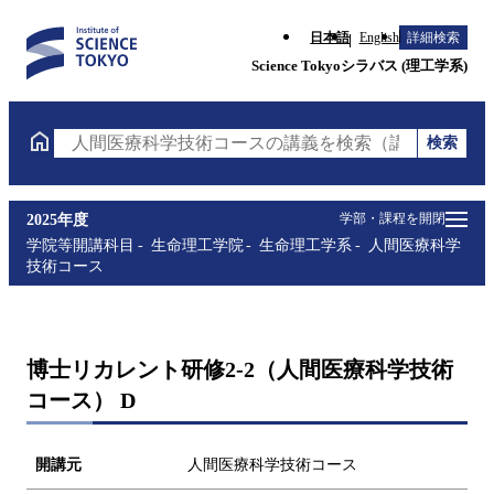
日本語
English
詳細検索
Science Tokyoシラバス (理工学系)
検索
人間医療科学技術コースの講義を検索（講義名・科目
学部・課程を開閉
2025年度
学院等開講科目
生命理工学院
生命理工学系
人間医療科学
技術コース
博士リカレント研修2-2（人間医療科学技術
コース） D
開講元
人間医療科学技術コース