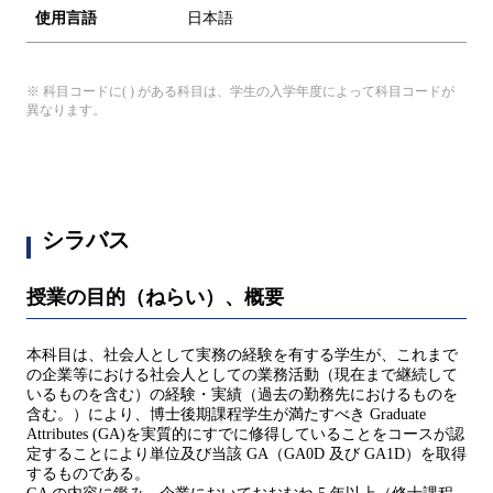
使用言語
日本語
※ 科目コードに( ) がある科目は、学生の入学年度によって科目コードが
異なります。
シラバス
授業の目的（ねらい）、概要
本科目は、社会人として実務の経験を有する学生が、これまで
の企業等における社会人としての業務活動（現在まで継続して
いるものを含む）の経験・実績（過去の勤務先におけるものを
含む。）により、博士後期課程学生が満たすべき Graduate
Attributes (GA)を実質的にすでに修得していることをコースが認
定することにより単位及び当該 GA（GA0D 及び GA1D）を取得
するものである。