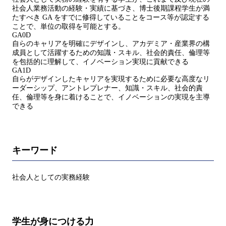
社会人業務活動の経験・実績に基づき、博士後期課程学生が満
たすべき GA をすでに修得していることをコース等が認定する
ことで、単位の取得を可能とする。
GA0D
自らのキャリアを明確にデザインし、アカデミア・産業界の構
成員として活躍するための知識・スキル、社会的責任、倫理等
を包括的に理解して、イノベーション実現に貢献できる
GA1D
自らがデザインしたキャリアを実現するために必要な高度なリ
ーダーシップ、アントレプレナー、知識・スキル、社会的責
任、倫理等を身に着けることで、イノベーションの実現を主導
できる
キーワード
社会人としての実務経験
学生が身につける力