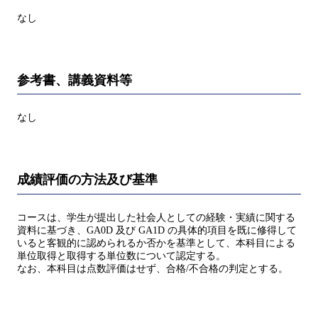
なし
参考書、講義資料等
なし
成績評価の方法及び基準
コースは、学生が提出した社会人としての経験・実績に関する
資料に基づき、GA0D 及び GA1D の具体的項目を既に修得して
いると客観的に認められるか否かを基準として、本科目による
単位取得と取得する単位数について認定する。
なお、本科目は点数評価はせず、合格/不合格の判定とする。