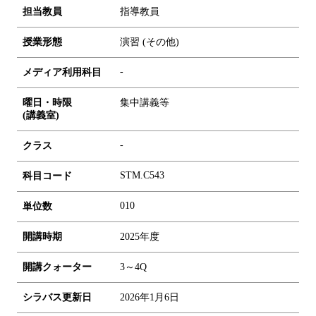
担当教員
指導教員
授業形態
演習 (その他)
-
メディア利用科目
曜日・時限
集中講義等
(講義室)
-
クラス
STM.C543
科目コード
0
1
0
単位数
開講時期
2025年度
開講クォーター
3～4Q
シラバス更新日
2026年1月6日