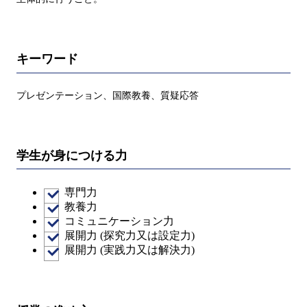
キーワード
プレゼンテーション、国際教養、質疑応答
学生が身につける力
専門力
教養力
コミュニケーション力
展開力 (探究力又は設定力)
展開力 (実践力又は解決力)