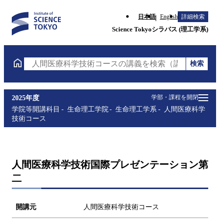
日本語
English
詳細検索
Science Tokyoシラバス (理工学系)
検索
人間医療科学技術コースの講義を検索（講義名・科目
学部・課程を開閉
2025年度
学院等開講科目
生命理工学院
生命理工学系
人間医療科学
技術コース
人間医療科学技術国際プレゼンテーション第
二
開講元
人間医療科学技術コース