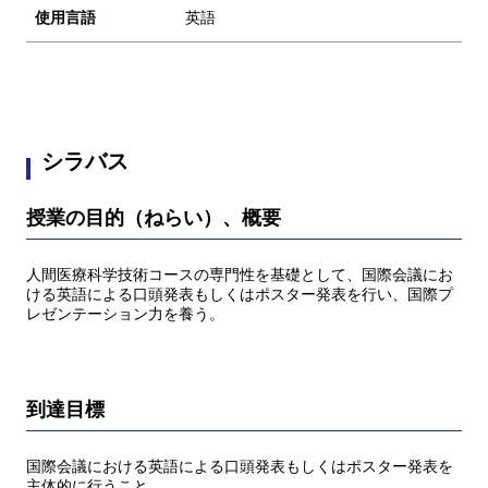
使用言語
英語
シラバス
授業の目的（ねらい）、概要
人間医療科学技術コースの専門性を基礎として、国際会議にお
ける英語による口頭発表もしくはポスター発表を行い、国際プ
レゼンテーション力を養う。
到達目標
国際会議における英語による口頭発表もしくはポスター発表を
主体的に行うこと。