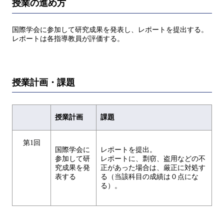
授業の進め方
国際学会に参加して研究成果を発表し、レポートを提出する。
レポートは各指導教員が評価する。
授業計画・課題
授業計画
課題
第1回
国際学会に
レポートを提出。
参加して研
レポートに、剽窃、盗用などの不
究成果を発
正があった場合は、厳正に対処す
表する
る（当該科目の成績は０点にな
る）。