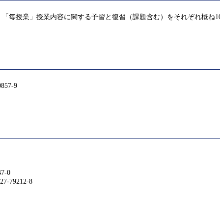
「毎授業」授業内容に関する予習と復習（課題含む）をそれぞれ概ね1
57-9
7-0
79212-8