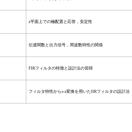
z平面上での極配置と応答，安定性
伝達関数と出力信号，周波数特性の関係
FIRフィルタの特徴と設計法の習得
フィルタ特性からs-z変換を用いたIIRフィルタの設計法