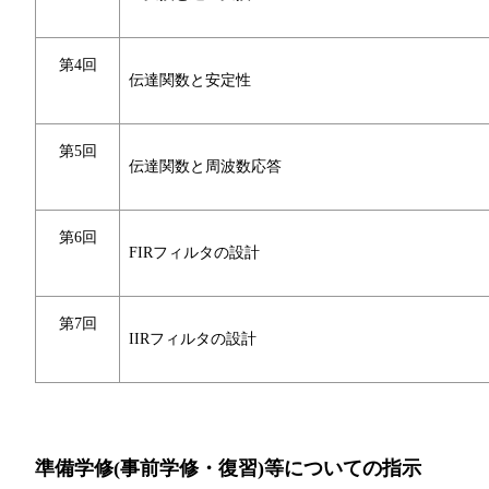
第4回
伝達関数と安定性
第5回
伝達関数と周波数応答
第6回
FIRフィルタの設計
第7回
IIRフィルタの設計
準備学修(事前学修・復習)等についての指示