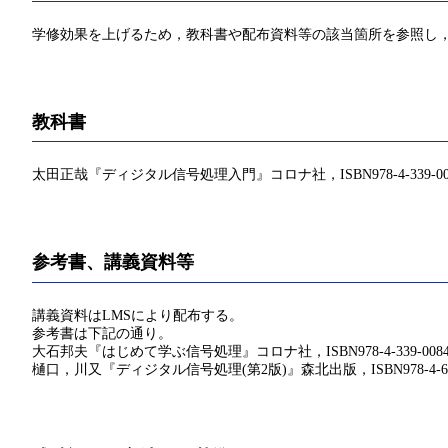
学修効果を上げるため，教科書や配布資料等の該当箇所を参照し，
教科書
太田正哉『ディジタル信号処理入門』コロナ社，ISBN978-4-339-008
参考書、講義資料等
講義資料はLMSにより配布する。
参考書は下記の通り。
大石邦夫『はじめて学ぶ信号処理』コロナ社，ISBN978-4-339-0084
樋口，川又『ディジタル信号処理(第2版)』森北出版，ISBN978-4-627-