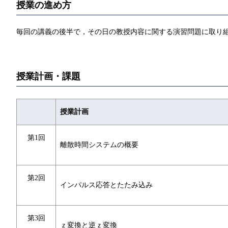
授業の進め方
毎回の講義の後半で，その日の教授内容に関する演習問題に取り
授業計画・課題
授業計画
第1回
離散時間システムの概要
第2回
インパルス応答とたたみ込み
第3回
ｚ変換と逆ｚ変換