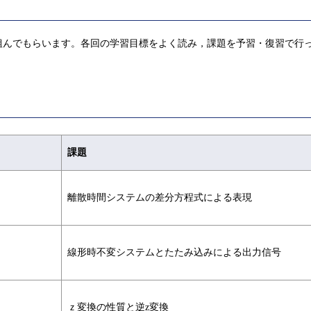
組んでもらいます。各回の学習目標をよく読み，課題を予習・復習で行
課題
離散時間システムの差分方程式による表現
線形時不変システムとたたみ込みによる出力信号
ｚ変換の性質と逆z変換