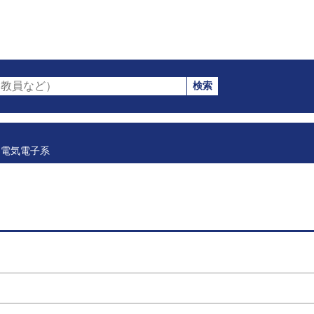
検索
教員など）
電気電子系