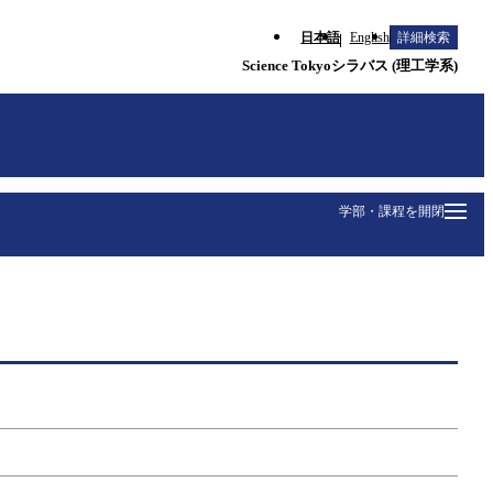
日本語
English
詳細検索
Science Tokyoシラバス (理工学系)
学部・課程を開閉