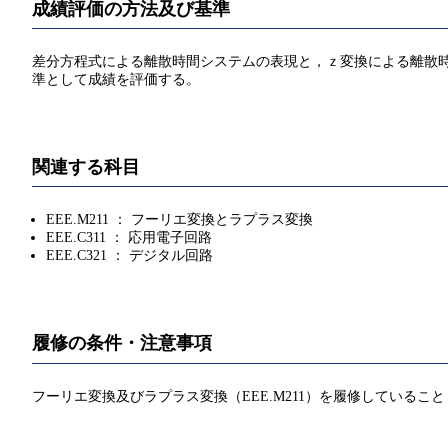
成績評価の方法及び基準
差分方程式による離散時間システムの表現と，ｚ変換による離散時
準として成績を評価する。
関連する科目
EEE.M211 ： フーリエ変換とラプラス変換
EEE.C311 ： 応用電子回路
EEE.C321 ： デジタル回路
履修の条件・注意事項
フーリエ変換及びラプラス変換（EEE.M211）を履修しているこ