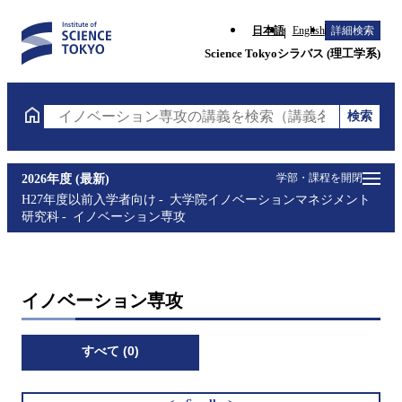
日本語
English
詳細検索
Science Tokyoシラバス (理工学系)
検索
イノベーション専攻の講義を検索（講義名・科目コー
学部・課程を開閉
2026年度 (最新)
H27年度以前入学者向け
大学院イノベーションマネジメント
研究科
イノベーション専攻
イノベーション専攻
すべて (0)