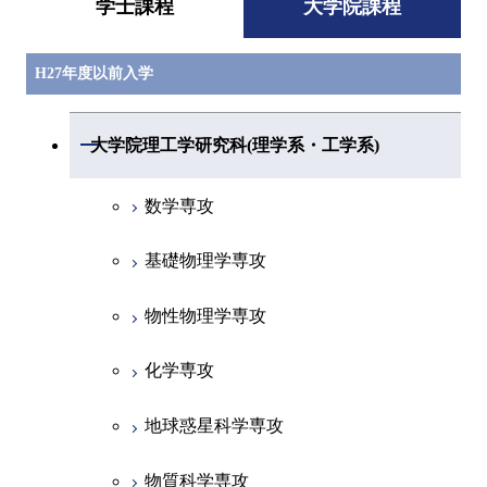
学士課程
大学院課程
H27年度以前入学
開閉
大学院理工学研究科(理学系・工学系)
数学専攻
基礎物理学専攻
物性物理学専攻
化学専攻
地球惑星科学専攻
物質科学専攻