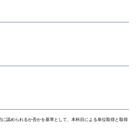
観的に認められるか否かを基準として、本科目による単位取得と取得