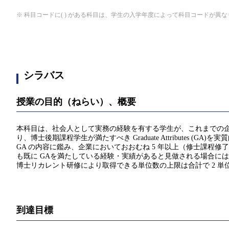
※ 科目コードに( ) がある科目は、学生の入学年度によって科目コードが異
シラバス
授業の目的（ねらい）、概要
本科目は、社会人として実務の経験を有する学生が、これまでの
り、博士後期課程学生が満たすべき Graduate Attributes
GA の内容に鑑み、企業においておおむね 5 年以上（修士課程
も既に GAを満たしている経験・実績があると見做される場合に
博士リカレント研修により取得できる単位数の上限は合計で 2 単
到達目標