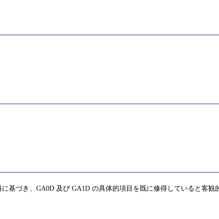
基づき、GA0D 及び GA1D の具体的項目を既に修得していると客