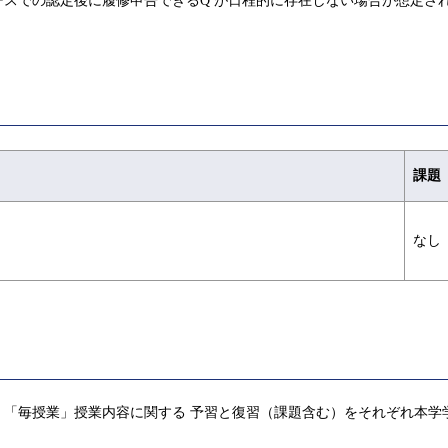
スでの認定後に履修申告できるQ が日程的に存在しない場合が想定さ
課題
なし
，「毎授業」授業内容に関する 予習と復習（課題含む）をそれぞれ本学