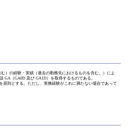
含む）の経験・実績（過去の勤務先におけるものを含む。）によ
該 GA（GA0D 及び GA1D）を取得するものである。
ことを原則とする。ただし、実務経験がこれに満たない場合であって