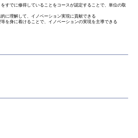
 をすでに修得していることをコースが認定することで、単位の取
括的に理解して、イノベーション実現に貢献できる
理等を身に着けることで、イノベーションの実現を主導できる