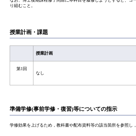
なお、博士後期課程修了間際に本科目を履修しようとすると、コー
り組むこと。
授業計画・課題
授業計画
第1回
なし
準備学修(事前学修・復習)等についての指示
学修効果を上げるため，教科書や配布資料等の該当箇所を参照し