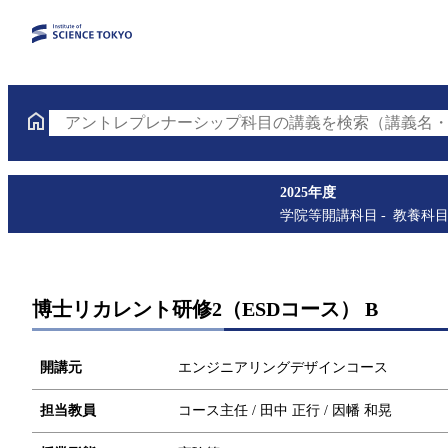
アントレプレナーシップ科目の講義を検索（講義名・
2025年度
学院等開講科目
教養科
博士リカレント研修2（ESDコース） B
開講元
エンジニアリングデザインコース
担当教員
コース主任 / 田中 正行 / 因幡 和晃