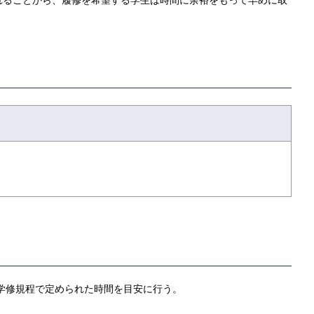
れることから、履修を希望する学生は時間に余裕をもって早めに取
学修規程で定められた時間を目安に行う。