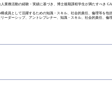
人業務活動の経験・実績に基づき、博士後期課程学生が満たすべき GA
界の構成員として活躍するための知識・スキル、社会的責任、倫理等を包
度なリーダーシップ、アントレプレナー、知識・スキル、社会的責任、倫