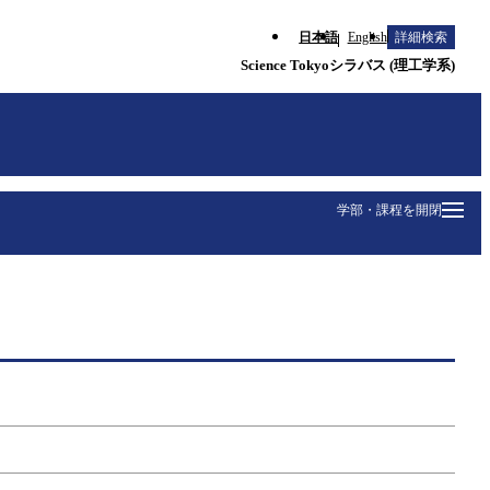
日本語
English
詳細検索
Science Tokyoシラバス (理工学系)
学部・課程を開閉