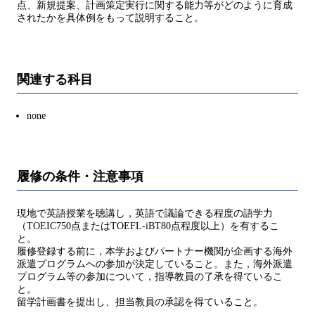
点、新規提案、計画策定実行に関する能力等がどのように育成
されたかを具体例をもって説明すること。
関連する科目
none
履修の条件・注意事項
現地で英語授業を聴講し，英語で議論できる程度の語学力
（TOEIC750点またはTOEFL-iBT80点程度以上）を有するこ
と。
履修登録する前に，本学およびパートナー機関が企画する海外
派遣プログラムへの参加が決定していること。また，海外派遣
プログラム等の参加について，指導教員の了承を得ているこ
と。
留学計画書を提出し、担当教員の承認を得ていること。