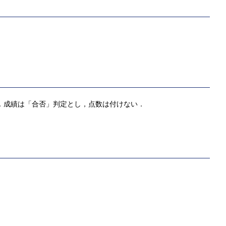
） とする．成績は「合否」判定とし，点数は付けない．