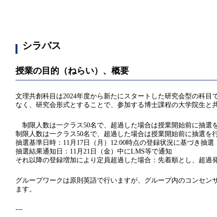
シラバス
授業の目的（ねらい）、概要
文理共創科目は2024年度から新たにスタートした研究会型の科
なく、研究会形式とすることで、参加する博士課程の大学院生と
制限人数は一クラス50名で、超過した場合は授業開始前に抽選
制限人数は一クラス50名で、超過した場合は授業開始前に抽選を
抽選基準日時：11月17日（月）12:00時点の登録状況に基づき抽選
抽選結果通知日：11月21日（金）中にLMS等で通知
それ以降の登録増加により定員超過した場合：先着順とし、超過
グループワークは原則英語で行いますが、グループ内のコンセンサ
ます。
---