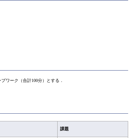
プワーク（合計100分）とする．
課題