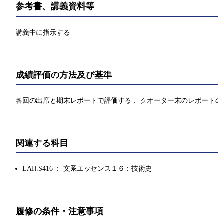
参考書、講義資料等
講義中に指示する
成績評価の方法及び基準
各回の出席と期末レポートで評価する． クオーター末のレポートの分量は 3,
関連する科目
LAH.S416 ： 文系エッセンス１６：技術史
履修の条件・注意事項