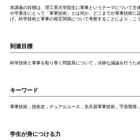
本講義の目標は、理工系大学院生に軍事というテーマについて主
や卒業生にとって「軍事技術」とは何か、どこまでが軍事技術に
げ、科学技術と軍事の相互関係について考察することにより，こ
到達目標
科学技術と軍事を取り巻く問題系について，冷静な議論を行うた
キーワード
軍事技術，技術史，デュアルユース，非兵器軍事技術，宇宙開発
学生が身につける力