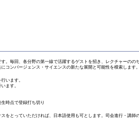
目です。毎回、各分野の第一線で活躍するゲストを招き、レクチャーのの
共にコンバージェンス・サイエンスの新たな展開と可能性を模索します
を行います。
行います。
発生時点で登録打ち切り
スをとっていただければ、日本語使用も可とします。司会進行・講師の