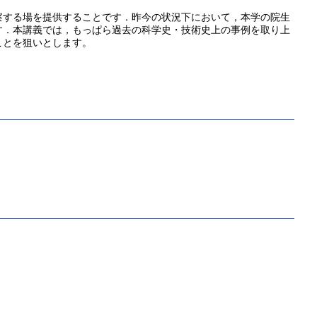
察する場を提供することです．昨今の状況下において，本学の院生
す．本講義では，もっぱら過去の科学史・技術史上の事例を取り上
ことを狙いとします。