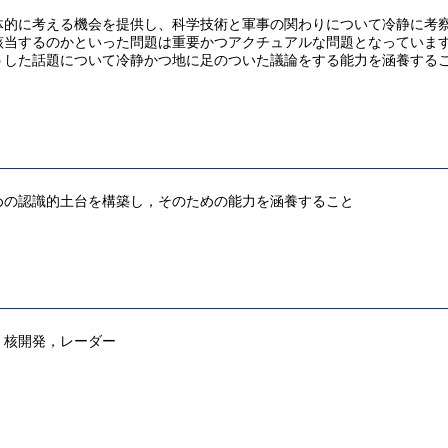
体的に考える機会を提供し、科学技術と軍事の関わりについて冷静に考
該当するのかといった問題は重要かつアクチュアルな問題となっていま
うした話題について冷静かつ地に足のついた議論をする能力を涵養する
めの認識的土台を構築し，そのための能力を涵養すること
，核開発，レーダー