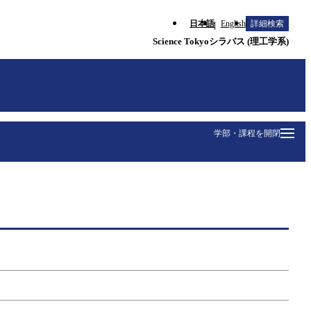
日本語
English
詳細検索
Science Tokyoシラバス (理工学系)
学部・課程を開閉