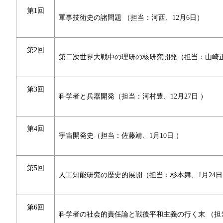
第1回
軍事技術史の諸問題 （担当：河西、12月6日）
第2回
第二次世界大戦中の理研の核研究開発（担当：山崎正勝
第3回
科学者と兵器開発（担当：河村豊、12月27日 ）
第4回
宇宙開発史（担当：佐藤靖、1月10日 ）
第5回
人工知能研究の歴史的展開（担当：杉本舞、1月24日
第6回
科学者の社会的責任論と戦後平和主義の行く末 （担当