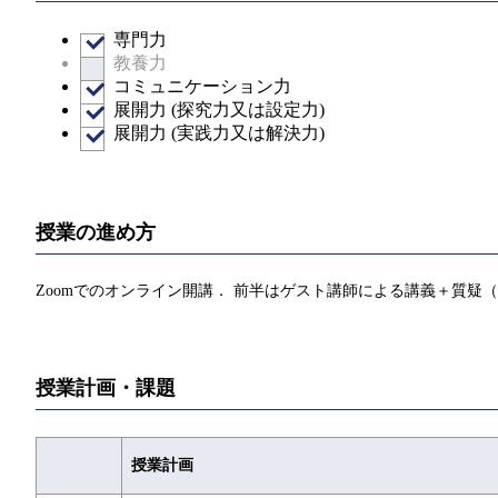
専門力
教養力
コミュニケーション力
展開力 (探究力又は設定力)
展開力 (実践力又は解決力)
授業の進め方
Zoomでのオンライン開講． 前半はゲスト講師による講義＋質疑
授業計画・課題
授業計画