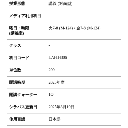
授業形態
講義 (対面型)
-
メディア利用科目
曜日・時限
火7-8 (M-124) / 金7-8 (M-124)
(講義室)
-
クラス
LAH.H306
科目コード
2
0
0
単位数
開講時期
2025年度
1Q
開講クォーター
シラバス更新日
2025年3月19日
使用言語
日本語