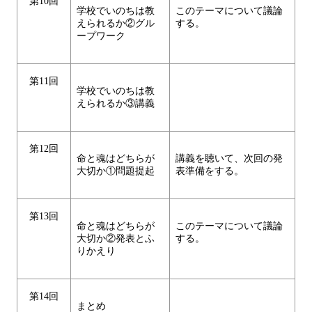
第10回
学校でいのちは教
このテーマについて議論
えられるか②グル
する。
ープワーク
第11回
学校でいのちは教
えられるか③講義
第12回
命と魂はどちらが
講義を聴いて、次回の発
大切か①問題提起
表準備をする。
第13回
命と魂はどちらが
このテーマについて議論
大切か②発表とふ
する。
りかえり
第14回
まとめ