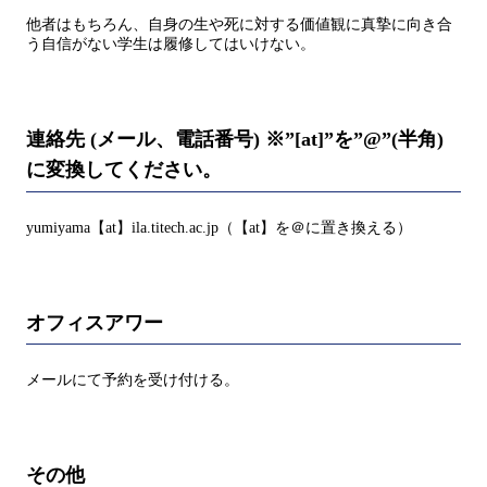
他者はもちろん、自身の生や死に対する価値観に真摯に向き合
う自信がない学生は履修してはいけない。
連絡先 (メール、電話番号) ※”[at]”を”@”(半角)
に変換してください。
yumiyama【at】ila.titech.ac.jp（【at】を＠に置き換える）
オフィスアワー
メールにて予約を受け付ける。
その他