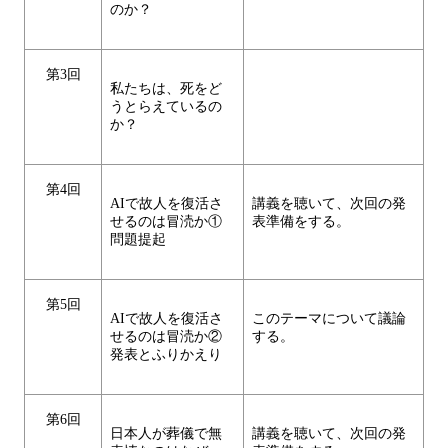
のか？
第3回
私たちは、死をど
うとらえているの
か？
第4回
AIで故人を復活さ
講義を聴いて、次回の発
せるのは冒涜か①
表準備をする。
問題提起
第5回
AIで故人を復活さ
このテーマについて議論
せるのは冒涜か②
する。
発表とふりかえり
第6回
日本人が葬儀で無
講義を聴いて、次回の発