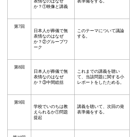
表情なのはなぜ
表準備をする。
か？①映像と講義
第7回
日本人が葬儀で無
このテーマについて議論
表情なのはなぜ
する。
か？②グループワ
ーク
第8回
日本人が葬儀で無
これまでの講義を聴い
表情なのはなぜ
て、当該問題に関する小
か？③中間総括
レポートをしたためる。
第9回
学校でいのちは教
講義を聴いて、次回の発
えられるか①問題
表準備をする。
提起