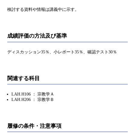
検討する資料や情報は講義中に示す。
成績評価の方法及び基準
ディスカッション35％、小レポート35％、確認テスト30％
関連する科目
LAH.H106 ： 宗教学Ａ
LAH.H206 ： 宗教学Ｂ
履修の条件・注意事項