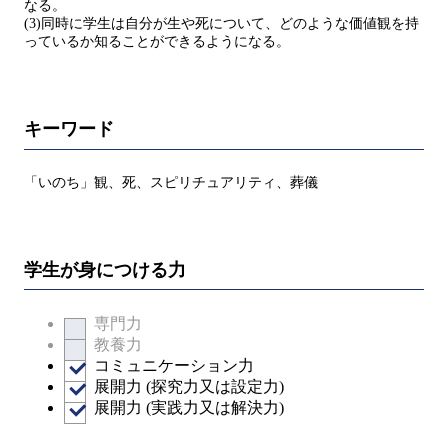
なる。
(3)同時に学生は自分が生や死について、どのような価値観を持
っているか知ることができるようになる。
キーワード
「いのち」観、死、スピリチュアリティ、葬儀
学生が身につける力
専門力
教養力
コミュニケーション力
展開力 (探究力又は設定力)
展開力 (実践力又は解決力)