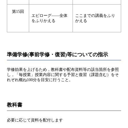
第15回
エピローグ――全体
ここまでの講義をふり
をふりかえる
かえる
準備学修(事前学修・復習)等についての指示
学修効果を上げるため，教科書や配布資料等の該当箇所を参照
し，「毎授業」授業内容に関する予習と復習（課題含む）をそ
れぞれ概ね100分を目安に行うこと。
教科書
必要に応じて資料を配付します