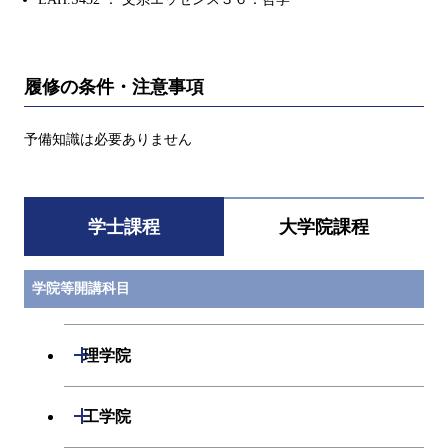
履修の条件・注意事項
予備知識は必要ありません
学士課程
大学院課程
学院等開講科目
開閉
理学院
数学系
開閉
工学院