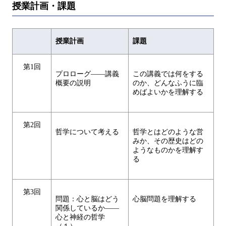
授業計画・課題
授業計画
課題
第1回
プロローグ――講義
この講義では何をする
概要の説明
のか、どんなふうに臨
めばよいかを理解する
第2回
哲学について考える
哲学とはどのような営
みか、その歴史はどの
ようなものかを理解す
る
第3回
問題：心と脳はどう
心脳問題を理解する
関係しているか――
心と神経の哲学