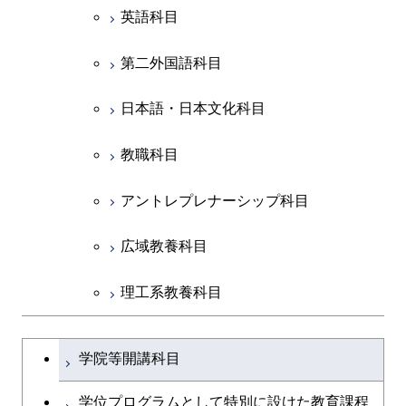
英語科目
創造プロセス科目
第二外国語科目
共通専門科目
日本語・日本文化科目
教職科目
アントレプレナーシップ科目
広域教養科目
理工系教養科目
学士課程を切り替える
学院等開講科目
学位プログラムとして特別に設けた教育課程