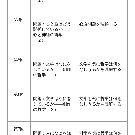
（１）
第4回
問題：心と脳はどう
心脳問題を理解する
関係しているか――
心と神経の哲学
（２）
第5回
問題：文学はなにを
文学を例に哲学は何を
しているか――創作
なしうるかを理解する
の哲学（１）
第6回
問題：文学はなにを
文学を例に哲学は何を
しているか――創作
なしうるかを理解する
の哲学（２）
第7回
問題：人はなにを知
科学を例に哲学は何を