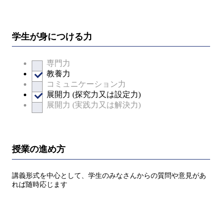
学生が身につける力
専門力
教養力
コミュニケーション力
展開力 (探究力又は設定力)
展開力 (実践力又は解決力)
授業の進め方
講義形式を中心として、学生のみなさんからの質問や意見があ
れば随時応じます