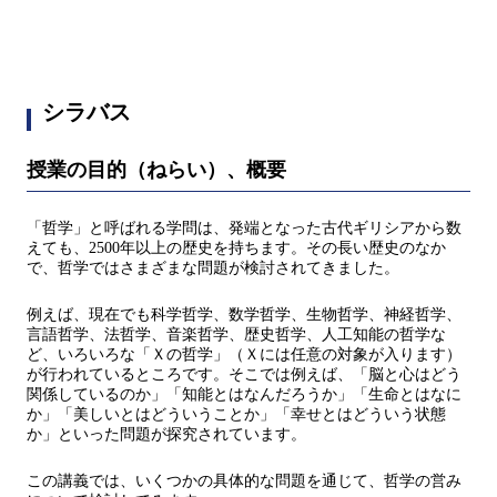
シラバス
授業の目的（ねらい）、概要
「哲学」と呼ばれる学問は、発端となった古代ギリシアから数
えても、2500年以上の歴史を持ちます。その長い歴史のなか
で、哲学ではさまざまな問題が検討されてきました。
例えば、現在でも科学哲学、数学哲学、生物哲学、神経哲学、
言語哲学、法哲学、音楽哲学、歴史哲学、人工知能の哲学な
ど、いろいろな「Ｘの哲学」（Ｘには任意の対象が入ります）
が行われているところです。そこでは例えば、「脳と心はどう
関係しているのか」「知能とはなんだろうか」「生命とはなに
か」「美しいとはどういうことか」「幸せとはどういう状態
か」といった問題が探究されています。
この講義では、いくつかの具体的な問題を通じて、哲学の営み