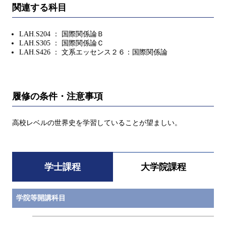
関連する科目
LAH.S204 ： 国際関係論Ｂ
LAH.S305 ： 国際関係論Ｃ
LAH.S426 ： 文系エッセンス２６：国際関係論
履修の条件・注意事項
高校レベルの世界史を学習していることが望ましい。
学士課程
大学院課程
学院等開講科目