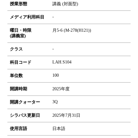
授業形態
講義 (対面型)
-
メディア利用科目
曜日・時限
月5-6 (M-278(H121))
(講義室)
-
クラス
LAH.S104
科目コード
1
0
0
単位数
開講時期
2025年度
3Q
開講クォーター
シラバス更新日
2025年7月31日
使用言語
日本語