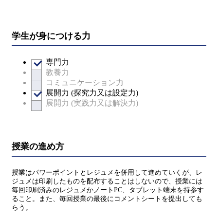
学生が身につける力
専門力
教養力
コミュニケーション力
展開力 (探究力又は設定力)
展開力 (実践力又は解決力)
授業の進め方
授業はパワーポイントとレジュメを併用して進めていくが、レ
ジュメは印刷したものを配布することはしないので、授業には
毎回印刷済みのレジュメかノートPC、タブレット端末を持参す
ること。また、毎回授業の最後にコメントシートを提出しても
らう。