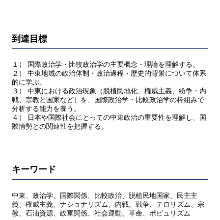
到達目標
１） 国際政治学・比較政治学の主要概念・理論を理解する。
２） 中東地域の政治体制・政治過程・歴史的背景について体系
的に学ぶ。
３） 中東における政治現象（脱植民地化、権威主義、紛争・内
戦、宗教と国家など）を、国際政治学・比較政治学の枠組みで
分析する能力を養う。
４） 日本や国際社会にとっての中東政治の重要性を理解し、国
際情勢との関連性を把握する。
キーワード
中東、政治学、国際関係、比較政治、脱植民地国家、民主主
義、権威主義、ナショナリズム、内戦、戦争、テロリズム、宗
教、石油資源、政軍関係、社会運動、革命、ポピュリズム