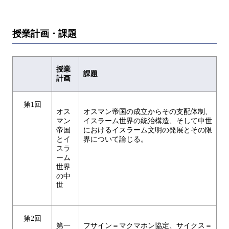
授業計画・課題
授業
課題
計画
第1回
オス
オスマン帝国の成立からその支配体制、
マン
イスラーム世界の統治構造、そして中世
帝国
におけるイスラーム文明の発展とその限
とイ
界について論じる。
スラ
ーム
世界
の中
世
第2回
第一
フサイン＝マクマホン協定、サイクス＝