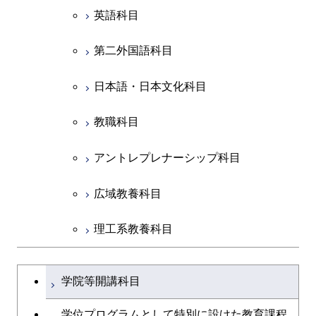
英語科目
創造プロセス科目
第二外国語科目
共通専門科目
日本語・日本文化科目
教職科目
アントレプレナーシップ科目
広域教養科目
理工系教養科目
学士課程を切り替える
学院等開講科目
学位プログラムとして特別に設けた教育課程