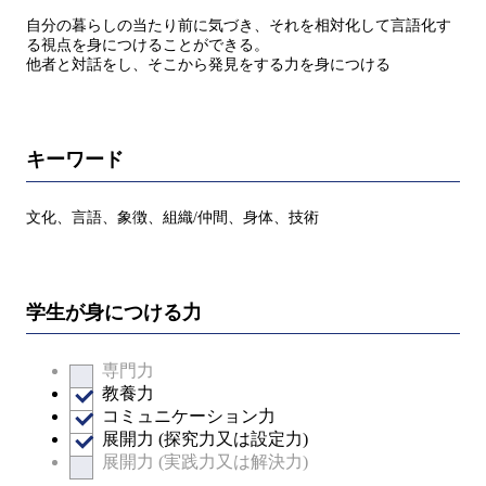
自分の暮らしの当たり前に気づき、それを相対化して言語化す
る視点を身につけることができる。
他者と対話をし、そこから発見をする力を身につける
キーワード
文化、言語、象徴、組織/仲間、身体、技術
学生が身につける力
専門力
教養力
コミュニケーション力
展開力 (探究力又は設定力)
展開力 (実践力又は解決力)