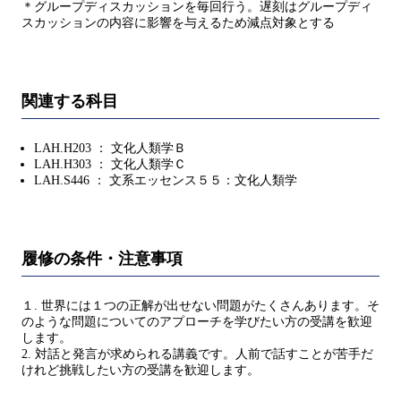
＊グループディスカッションを毎回行う。遅刻はグループディ
スカッションの内容に影響を与えるため減点対象とする
関連する科目
LAH.H203 ： 文化人類学Ｂ
LAH.H303 ： 文化人類学Ｃ
LAH.S446 ： 文系エッセンス５５：文化人類学
履修の条件・注意事項
１. 世界には１つの正解が出せない問題がたくさんあります。そ
のような問題についてのアプローチを学びたい方の受講を歓迎
します。
2. 対話と発言が求められる講義です。人前で話すことが苦手だ
けれど挑戦したい方の受講を歓迎します。