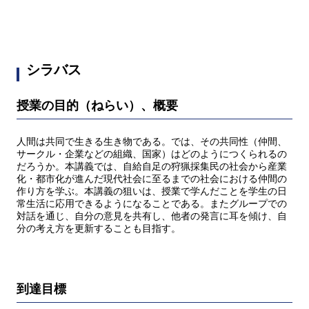
シラバス
授業の目的（ねらい）、概要
人間は共同で生きる生き物である。では、その共同性（仲間、
サークル・企業などの組織、国家）はどのようにつくられるの
だろうか。本講義では、自給自足の狩猟採集民の社会から産業
化・都市化が進んだ現代社会に至るまでの社会における仲間の
作り方を学ぶ。本講義の狙いは、授業で学んだことを学生の日
常生活に応用できるようになることである。またグループでの
対話を通じ、自分の意見を共有し、他者の発言に耳を傾け、自
分の考え方を更新することも目指す。
到達目標