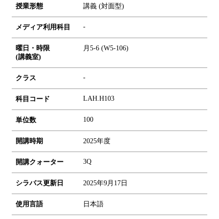
授業形態
講義 (対面型)
-
メディア利用科目
曜日・時限
月5-6 (W5-106)
(講義室)
-
クラス
LAH.H103
科目コード
1
0
0
単位数
開講時期
2025年度
3Q
開講クォーター
シラバス更新日
2025年9月17日
使用言語
日本語