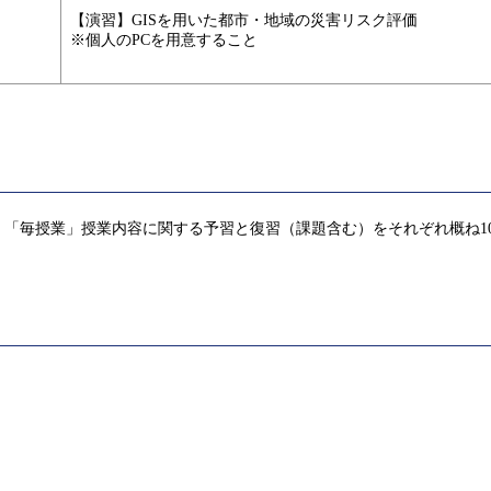
【演習】GISを用いた都市・地域の災害リスク評価
※個人のPCを用意すること
「毎授業」授業内容に関する予習と復習（課題含む）をそれぞれ概ね1