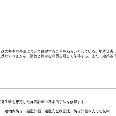
計画の基本的手法について修得することをねらいとしている。地震災害
に反映すべきかを，講義と簡単な演習を通じて修得する。また，建築基
害発生時も想定した施設計画の基本的手法を修得する。
え，建物内防災・避難計画，避難安全検証法，防災計画を支える技術