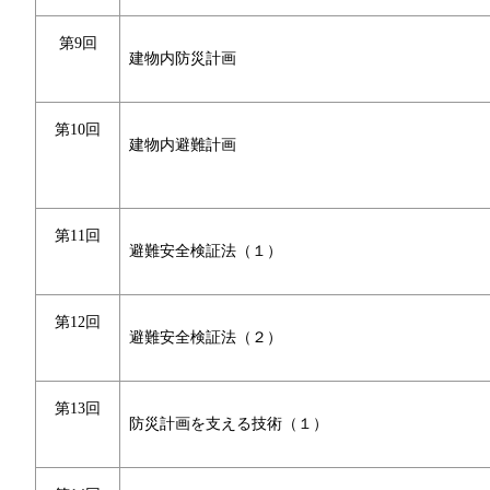
第9回
建物内防災計画
第10回
建物内避難計画
第11回
避難安全検証法（１）
第12回
避難安全検証法（２）
第13回
防災計画を支える技術（１）