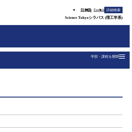
日本語
English
詳細検索
Science Tokyoシラバス (理工学系)
学部・課程を開閉