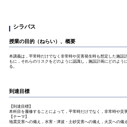
シラバス
授業の目的（ねらい）、概要
本講義は，平常時だけでなく非常時や災害発生時も想定した施設
もに，それらのリスクをどのように認識し，施設計画にどのよう
る。
到達目標
【到達目標】
本科目を履修することによって，平常時だけでなく，非常時や災
【テーマ】
地震災害への備え，水害・津波・土砂災害への備え，火災への備