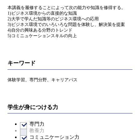
本講義を履修することによって次の能力や知識を修得する。
1)ビジネス環境からの直接的な知識
2)大学で学んだ知識等のビジネス環境への応用
3)ビジネス環境でのいろいろな問題を体験し、解決策を提案
4)自分の興味ある分野のトレンド
5)コミニュケーションスキルの向上
キーワード
体験学習、専門分野、キャリアパス
学生が身につける力
専門力
教養力
コミュニケーション力