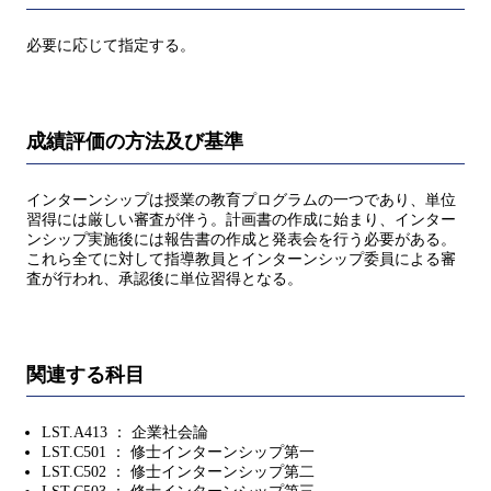
必要に応じて指定する。
成績評価の方法及び基準
インターンシップは授業の教育プログラムの一つであり、単位
習得には厳しい審査が伴う。計画書の作成に始まり、インター
ンシップ実施後には報告書の作成と発表会を行う必要がある。
これら全てに対して指導教員とインターンシップ委員による審
査が行われ、承認後に単位習得となる。
関連する科目
LST.A413 ： 企業社会論
LST.C501 ： 修士インターンシップ第一
LST.C502 ： 修士インターンシップ第二