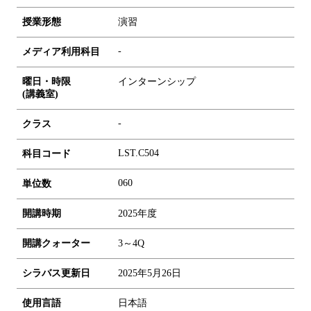
授業形態
演習
-
メディア利用科目
曜日・時限
インターンシップ
(講義室)
-
クラス
LST.C504
科目コード
0
6
0
単位数
開講時期
2025年度
開講クォーター
3～4Q
シラバス更新日
2025年5月26日
使用言語
日本語