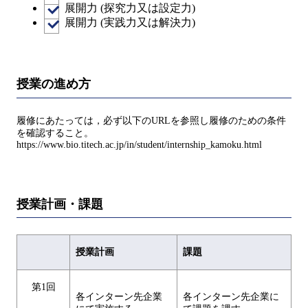
展開力 (探究力又は設定力)
展開力 (実践力又は解決力)
授業の進め方
履修にあたっては，必ず以下のURLを参照し履修のための条件
を確認すること。
https://www.bio.titech.ac.jp/in/student/internship_kamoku.html
授業計画・課題
授業計画
課題
第1回
各インターン先企業
各インターン先企業に