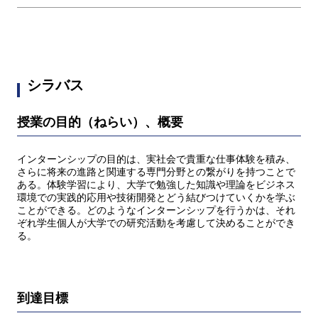
シラバス
授業の目的（ねらい）、概要
インターンシップの目的は、実社会で貴重な仕事体験を積み、
さらに将来の進路と関連する専門分野との繋がりを持つことで
ある。体験学習により、大学で勉強した知識や理論をビジネス
環境での実践的応用や技術開発とどう結びつけていくかを学ぶ
ことができる。どのようなインターンシップを行うかは、それ
ぞれ学生個人が大学での研究活動を考慮して決めることができ
る。
到達目標