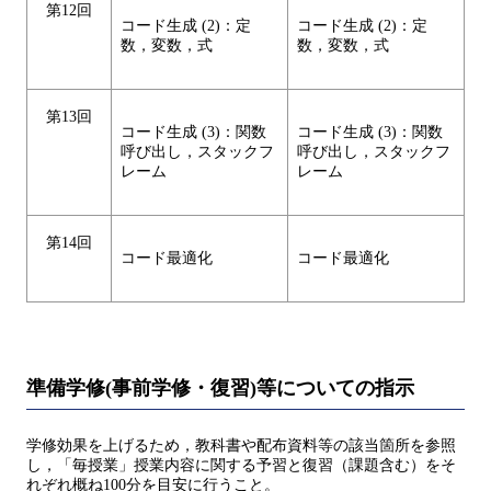
第12回
コード生成 (2)：定
コード生成 (2)：定
数，変数，式
数，変数，式
第13回
コード生成 (3)：関数
コード生成 (3)：関数
呼び出し，スタックフ
呼び出し，スタックフ
レーム
レーム
第14回
コード最適化
コード最適化
準備学修(事前学修・復習)等についての指示
学修効果を上げるため，教科書や配布資料等の該当箇所を参照
し，「毎授業」授業内容に関する予習と復習（課題含む）をそ
れぞれ概ね100分を目安に行うこと。