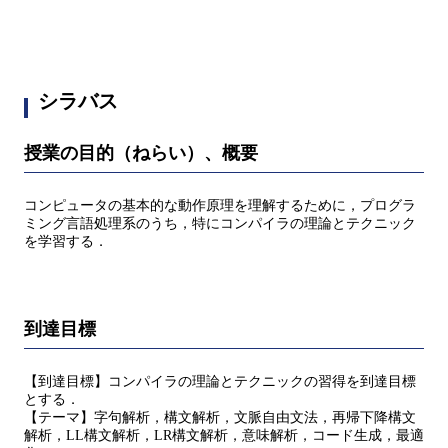
シラバス
授業の目的（ねらい）、概要
コンピュータの基本的な動作原理を理解するために，プログラ
ミング言語処理系のうち，特にコンパイラの理論とテクニック
を学習する．
到達目標
【到達目標】コンパイラの理論とテクニックの習得を到達目標
とする．
【テーマ】字句解析，構文解析，文脈自由文法，再帰下降構文
解析，LL構文解析，LR構文解析，意味解析，コード生成，最適