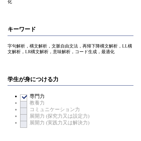
化
キーワード
字句解析，構文解析，文脈自由文法，再帰下降構文解析，LL構
文解析，LR構文解析，意味解析，コード生成，最適化
学生が身につける力
専門力
教養力
コミュニケーション力
展開力 (探究力又は設定力)
展開力 (実践力又は解決力)