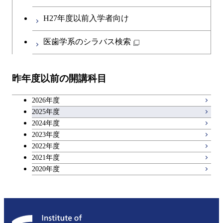
第二外国語科目
共通専門科目
H27年度以前入学者向け
日本語・日本文化科目
医歯学系のシラバス検索
教職科目
昨年度以前の開講科目
アントレプレナーシップ科目
2026年度
広域教養科目
2025年度
2024年度
2023年度
理工系教養科目
2022年度
2021年度
2020年度