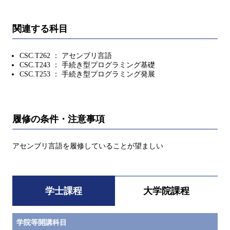
関連する科目
CSC.T262 ： アセンブリ言語
CSC.T243 ： 手続き型プログラミング基礎
CSC.T253 ： 手続き型プログラミング発展
履修の条件・注意事項
アセンブリ言語を履修していることが望ましい
学士課程
大学院課程
学院等開講科目