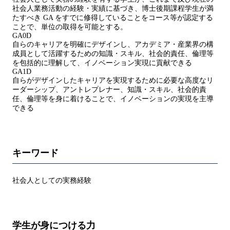
社会人業務活動の経験・実績に基づき、博士後期課程学生が満
たすべき GA をすでに修得していることをコース等が認定する
ことで、単位の取得を可能とする。
GA0D
自らのキャリアを明確にデザインし、アカデミア・産業界の構
成員として活躍するための知識・スキル、社会的責任、倫理等
を包括的に理解して、イノベーション実現に貢献できる
GA1D
自らがデザインしたキャリアを実現するために必要な高度なリ
ーダーシップ、アントレプレナー、知識・スキル、社会的責
任、倫理等を身に着けることで、イノベーションの実現を主導
できる
キーワード
社会人としての実務経験
学生が身につける力