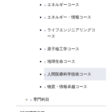
開閉
経営工学系
エンジニアリングデザイン
エネルギーコース
情報通信コース
エネルギー・情報コース
エネルギーコース
コース
人間医療科学技術コース
物質・情報卓越コース
専門科目
エネルギー・情報コース
エンジニアリングデザイン
経営工学コース
ライフエンジニアリングコ
エネルギー・情報コース
ライフエンジニアリングコ
コース
ース
ース
ライフエンジニアリングコ
エンジニアリングデザイン
ライフエンジニアリングコ
ース
ライフエンジニアリングコ
コース
原子核工学コース
ース
原子核工学コース
ース
原子核工学コース
人間医療科学技術コース
原子核工学コース
人間医療科学技術コース
人間医療科学技術コース
人間医療科学技術コース
物質・情報卓越コース
地球生命コース
物質・情報卓越コース
人間医療科学技術コース
物質・情報卓越コース
専門科目