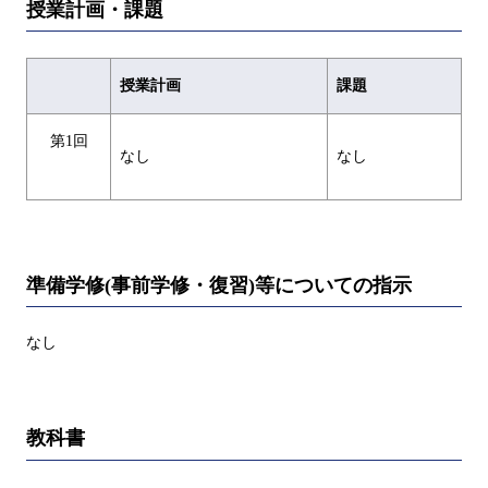
授業計画・課題
授業計画
課題
第1回
なし
なし
準備学修(事前学修・復習)等についての指示
なし
教科書