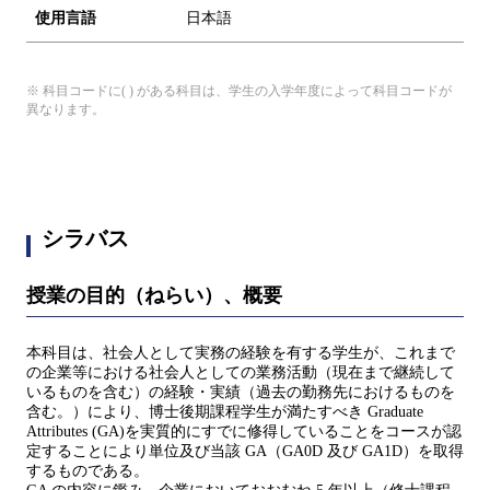
使用言語
日本語
※ 科目コードに( ) がある科目は、学生の入学年度によって科目コードが
異なります。
シラバス
授業の目的（ねらい）、概要
本科目は、社会人として実務の経験を有する学生が、これまで
の企業等における社会人としての業務活動（現在まで継続して
いるものを含む）の経験・実績（過去の勤務先におけるものを
含む。）により、博士後期課程学生が満たすべき Graduate
Attributes (GA)を実質的にすでに修得していることをコースが認
定することにより単位及び当該 GA（GA0D 及び GA1D）を取得
するものである。