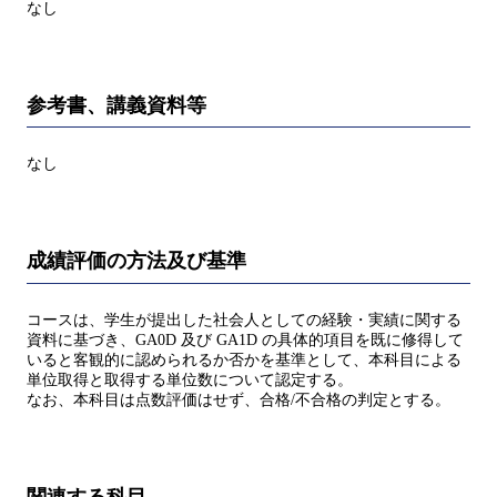
なし
参考書、講義資料等
なし
成績評価の方法及び基準
コースは、学生が提出した社会人としての経験・実績に関する
資料に基づき、GA0D 及び GA1D の具体的項目を既に修得して
いると客観的に認められるか否かを基準として、本科目による
単位取得と取得する単位数について認定する。
なお、本科目は点数評価はせず、合格/不合格の判定とする。
関連する科目