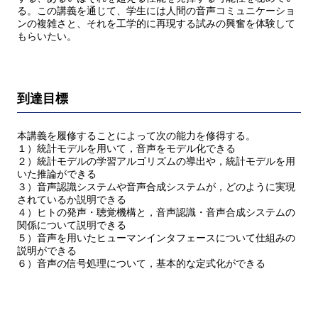
る。この講義を通じて、学生には人間の音声コミュニケーショ
ンの複雑さと、それを工学的に再現する試みの興奮を体験して
もらいたい。
到達目標
本講義を履修することによって次の能力を修得する。
１）統計モデルを用いて，音声をモデル化できる
２）統計モデルの学習アルゴリズムの導出や，統計モデルを用
いた推論ができる
３）音声認識システムや音声合成システムが，どのように実現
されているか説明できる
４）ヒトの発声・聴覚機構と，音声認識・音声合成システムの
関係について説明できる
５）音声を用いたヒューマンインタフェースについて仕組みの
説明ができる
６）音声の信号処理について，基本的な定式化ができる