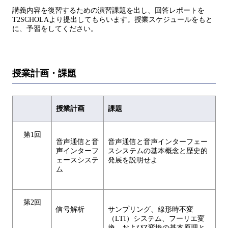
講義内容を復習するための演習課題を出し、回答レポートを
T2SCHOLAより提出してもらいます。授業スケジュールをもと
に、予習をしてください。
授業計画・課題
授業計画
課題
第1回
音声通信と音
音声通信と音声インターフェー
声インターフ
スシステムの基本概念と歴史的
ェースシステ
発展を説明せよ
ム
第2回
信号解析
サンプリング、線形時不変
（LTI）システム、フーリエ変
換、およびZ変換の基本原理と