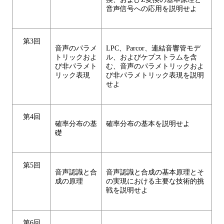
音声信号への応用を説明せよ
第3回
音声のパラメ
LPC、Parcor、連結音響管モデ
トリックおよ
ル、およびケプストラムを含
び非パラメト
む、音声のパラメトリックおよ
リック表現
び非パラメトリック表現を説明
せよ
第4回
確率分布の基
確率分布の基本を説明せよ
礎
第5回
音声認識と合
音声認識と合成の基本原理とそ
成の原理
の実現における主要な技術的挑
戦を説明せよ
第6回