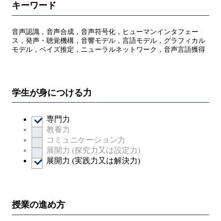
キーワード
音声認識，音声合成，音声符号化，ヒューマンインタフェー
ス，発声・聴覚機構，音響モデル，言語モデル，グラフィカル
モデル，ベイズ推定，ニューラルネットワーク，音声言語獲得
学生が身につける力
専門力
教養力
コミュニケーション力
展開力 (探究力又は設定力)
展開力 (実践力又は解決力)
授業の進め方