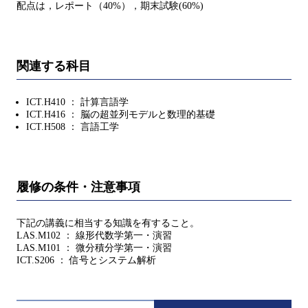
配点は，レポート（40%），期末試験(60%)
関連する科目
ICT.H410 ： 計算言語学
ICT.H416 ： 脳の超並列モデルと数理的基礎
ICT.H508 ： 言語工学
履修の条件・注意事項
下記の講義に相当する知識を有すること。
LAS.M102 ： 線形代数学第一・演習
LAS.M101 ： 微分積分学第一・演習
ICT.S206 ： 信号とシステム解析