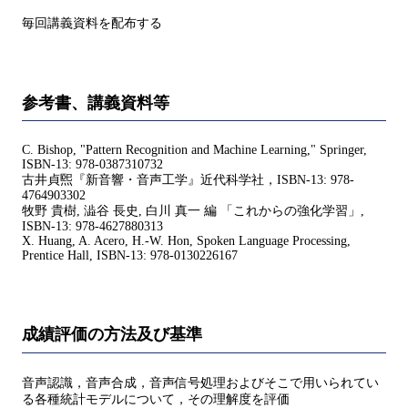
毎回講義資料を配布する
参考書、講義資料等
C. Bishop, "Pattern Recognition and Machine Learning," Springer,
ISBN-13: 978-0387310732
古井貞煕『新音響・音声工学』近代科学社，ISBN-13: 978-
4764903302
牧野 貴樹, 澁谷 長史, 白川 真一 編 「これからの強化学習」,
ISBN-13: ‎978-4627880313
X. Huang, A. Acero, H.-W. Hon, Spoken Language Processing,
Prentice Hall, ISBN-13: 978-0130226167
成績評価の方法及び基準
音声認識，音声合成，音声信号処理およびそこで用いられてい
る各種統計モデルについて，その理解度を評価