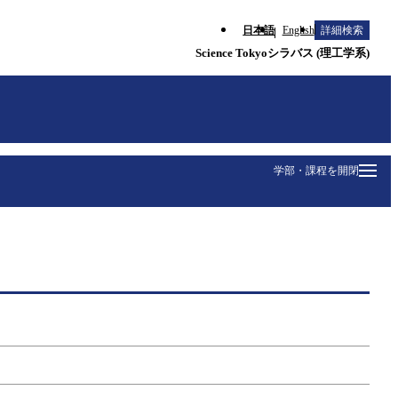
日本語
English
詳細検索
Science Tokyoシラバス (理工学系)
学部・課程を開閉