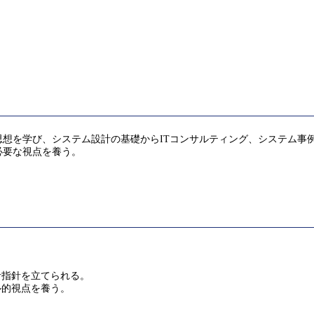
想を学び、システム設計の基礎からITコンサルティング、システム事例
必要な視点を養う。
計指針を立てられる。
ル的視点を養う。
。