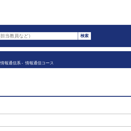
検索
担当教員など）
情報通信系
情報通信コース