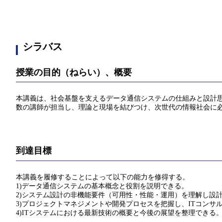
シラバス
授業の目的（ねらい）、概要
本講義は、社会基盤を支えるデータ通信システムの仕組みと設計思
数の講師が担当し、理論と現場を結びつけ、次世代の情報社会に
到達目標
本講義を履修することによって以下の能力を修得する。
1)データ通信システムの基本概念と役割を説明できる。
2)システム設計の非機能要件（可用性・性能・運用）を理解し設
3)プロジェクトマネジメントや開発プロセスを把握し、ITコンサ
4)ITシステムにおける最新技術の概要と今後の展望を整理できる