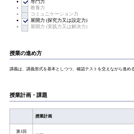
専門力
教養力
コミュニケーション力
展開力 (探究力又は設定力)
展開力 (実践力又は解決力)
授業の進め方
講義は、講義形式を基本としつつ、確認テストを交えながら進め
授業計画・課題
授業計画
第1回