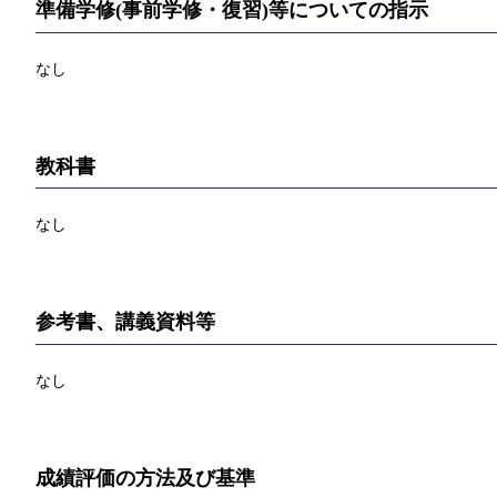
準備学修(事前学修・復習)等についての指示
なし
教科書
なし
参考書、講義資料等
なし
成績評価の方法及び基準