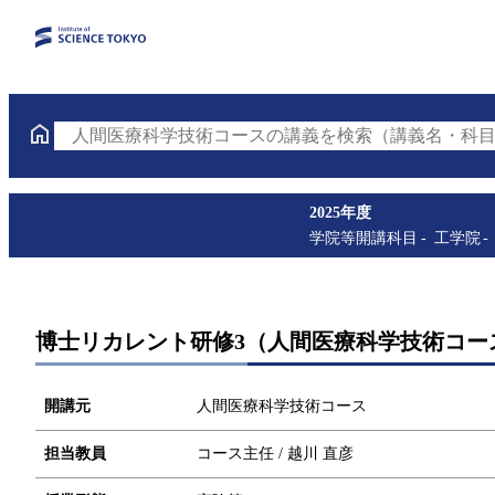
人間医療科学技術コースの講義を検索（講義名・科目
2025年度
学院等開講科目
工学院
博士リカレント研修3（人間医療科学技術コース
開講元
人間医療科学技術コース
担当教員
コース主任 / 越川 直彦