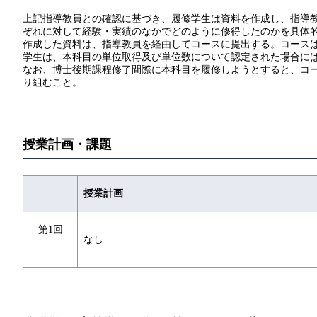
上記指導教員との確認に基づき、履修学生は資料を作成し、指導教員
ぞれに対して経験・実績のなかでどのように修得したのかを具体
作成した資料は、指導教員を経由してコースに提出する。コース
学生は、本科目の単位取得及び単位数について認定された場合には
なお、博士後期課程修了間際に本科目を履修しようとすると、コー
り組むこと。
授業計画・課題
授業計画
第1回
なし