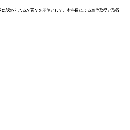
観的に認められるか否かを基準として、本科目による単位取得と取得