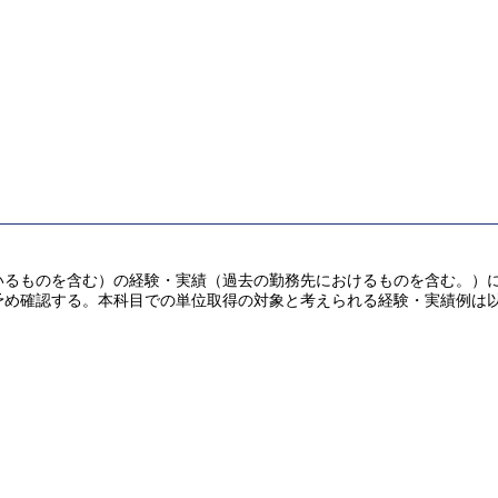
ものを含む）の経験・実績（過去の勤務先におけるものを含む。）により
予め確認する。本科目での単位取得の対象と考えられる経験・実績例は