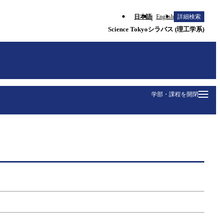
日本語
English
詳細検索
Science Tokyoシラバス (理工学系)
学部・課程を開閉