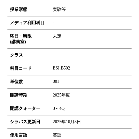
授業形態
実験等
-
メディア利用科目
曜日・時限
未定
(講義室)
-
クラス
ESI.B502
科目コード
0
0
1
単位数
開講時期
2025年度
開講クォーター
3～4Q
シラバス更新日
2025年10月8日
使用言語
英語