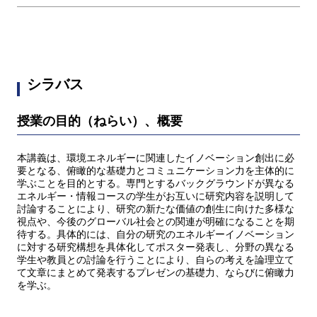
シラバス
授業の目的（ねらい）、概要
本講義は、環境エネルギーに関連したイノベーション創出に必
要となる、俯瞰的な基礎力とコミュニケーション力を主体的に
学ぶことを目的とする。専門とするバックグラウンドが異なる
エネルギー・情報コースの学生がお互いに研究内容を説明して
討論することにより、研究の新たな価値の創生に向けた多様な
視点や、今後のグローバル社会との関連が明確になることを期
待する。具体的には、自分の研究のエネルギーイノベーション
に対する研究構想を具体化してポスター発表し、分野の異なる
学生や教員との討論を行うことにより、自らの考えを論理立て
て文章にまとめて発表するプレゼンの基礎力、ならびに俯瞰力
を学ぶ。