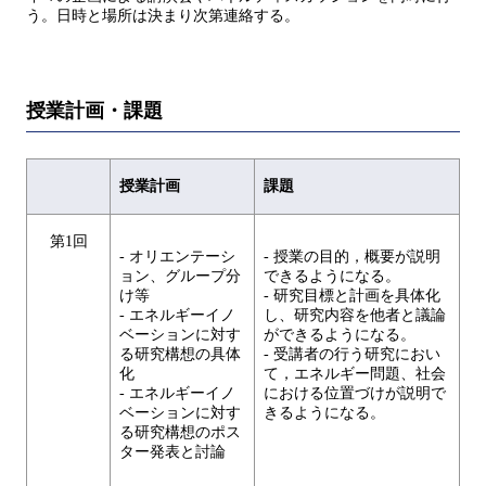
う。日時と場所は決まり次第連絡する。
授業計画・課題
授業計画
課題
第1回
- オリエンテーシ
- 授業の目的，概要が説明
ョン、グループ分
できるようになる。
け等
- 研究目標と計画を具体化
- エネルギーイノ
し、研究内容を他者と議論
ベーションに対す
ができるようになる。
る研究構想の具体
- 受講者の行う研究におい
化
て，エネルギー問題、社会
- エネルギーイノ
における位置づけが説明で
ベーションに対す
きるようになる。
る研究構想のポス
ター発表と討論