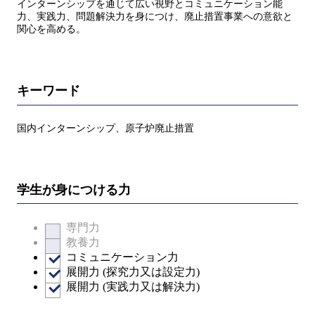
インターンシップを通じて広い視野とコミュニケーション能
力、実践力、問題解決力を身につけ、廃止措置事業への意欲と
関心を高める。
キーワード
国内インターンシップ、原子炉廃止措置
学生が身につける力
専門力
教養力
コミュニケーション力
展開力 (探究力又は設定力)
展開力 (実践力又は解決力)