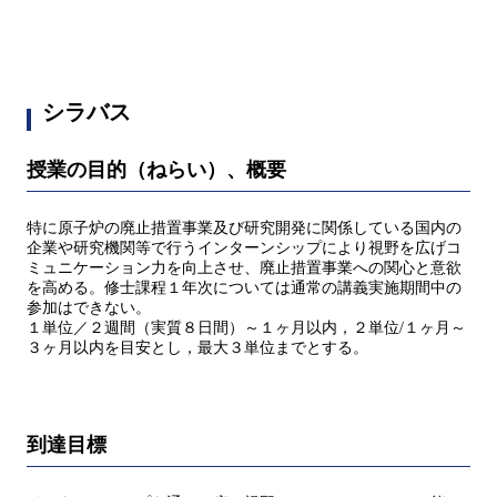
シラバス
授業の目的（ねらい）、概要
特に原子炉の廃止措置事業及び研究開発に関係している国内の
企業や研究機関等で行うインターンシップにより視野を広げコ
ミュニケーション力を向上させ、廃止措置事業への関心と意欲
を高める。修士課程１年次については通常の講義実施期間中の
参加はできない。
１単位／２週間（実質８日間）～１ヶ月以内，２単位/１ヶ月～
３ヶ月以内を目安とし，最大３単位までとする。
到達目標