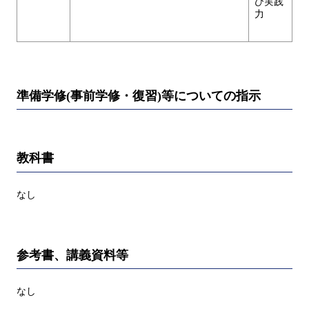
び実践
力
準備学修(事前学修・復習)等についての指示
教科書
なし
参考書、講義資料等
なし