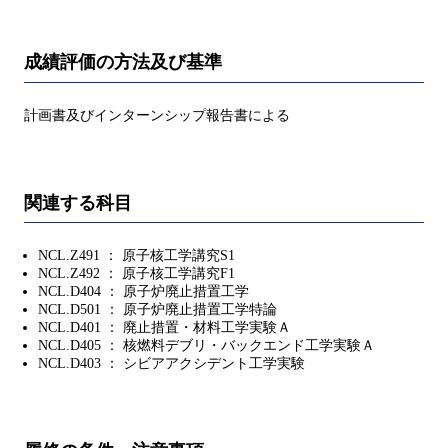
成績評価の方法及び基準
計画書及びインターンシップ報告書による
関連する科目
NCL.Z491 ： 原子核工学講究S1
NCL.Z492 ： 原子核工学講究F1
NCL.D404 ： 原子炉廃止措置工学
NCL.D501 ： 原子炉廃止措置工学特論
NCL.D401 ： 廃止措置・材料工学実験Ａ
NCL.D405 ： 核燃料デブリ・バックエンド工学実験Ａ
NCL.D403 ： シビアアクシデント工学実験