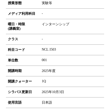
授業形態
実験等
-
メディア利用科目
曜日・時限
インターンシップ
(講義室)
-
クラス
NCL.I503
科目コード
0
0
1
単位数
開講時期
2025年度
1Q
開講クォーター
シラバス更新日
2025年10月3日
使用言語
日本語