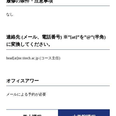
履修の条件・注意事項
なし
連絡先 (メール、電話番号) ※”[at]”を”@”(半角)
に変換してください。
head[at]ne.titech.ac.jp (コース主任)
オフィスアワー
メールによる予約が必要