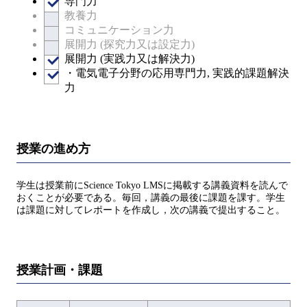
専門力
教養力
コミュニケーション力
展開力 (探究力又は設定力)
展開力 (実践力又は解決力)
・電気電子分野の応用専門力, 実践的課題解決
力
授業の進め方
学生は授業前にScience Tokyo LMSに掲載する講義資料を読んで
おくことが必要である。毎回，講義の最後に課題を課す。学生
は課題に対してレポートを作成し，次の講義で提出すること。
授業計画・課題