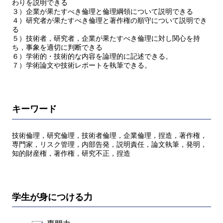
わりを説明できる
３）企業が果たすべき倫理と倫理綱領について説明できる
４）研究者が果たすべき倫理と著作権の順守について説明でき
る
５）技術者，研究者，企業が果たすべき倫理に対し関心を持
ち，事象を適切に判断できる
６）学術的・技術的な内容を論理的に記述できる。
７）学術論文や技術レポートを執筆できる。
キーワード
技術倫理，研究倫理，技術者倫理，企業倫理，捏造，著作権，
専門家，リスク管理，内部告発，説明責任，論文執筆，発明，
知的財産権，著作権，研究不正，捏造
学生が身につける力