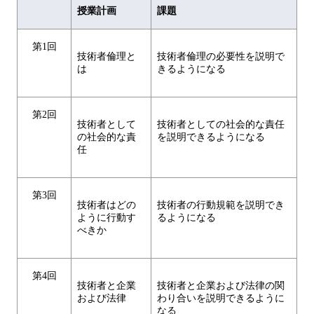
授業計画
課題
第1回
技術者倫理と
技術者倫理の必要性を説明で
は
きるようになる
第2回
技術者として
技術者としての社会的な責任
の社会的な責
を説明できるようになる
任
第3回
技術者はどの
技術者の行動規範を説明でき
ように行動す
るようになる
べきか
第4回
技術者と企業
技術者と企業および法律の関
および法律
わり合いを説明できるように
なる