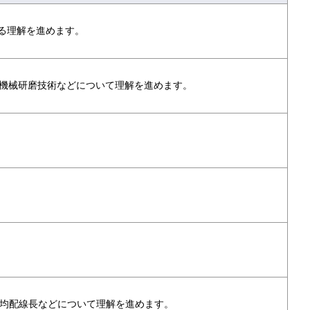
する理解を進めます。
機械研磨技術などについて理解を進めます。
 平均配線長などについて理解を進めます。