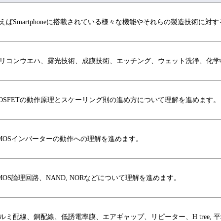
えばSmartphoneに搭載されている様々な機能やそれらの製造技術に対
リコンウエハ、露光技術、成膜技術、エッチング、ウェット洗浄、化学
OSFETの動作原理とスケーリング則の進め方について理解を進めます。
MOSインバーターの動作への理解を進めます。
MOS論理回路、NAND, NORなどについて理解を進めます。
ルミ配線、銅配線、低誘電率膜、エアギャップ、リピーター、H tree,