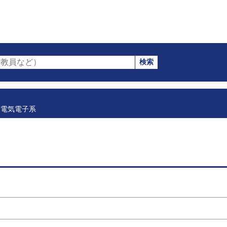
検索
教員など）
電気電子系