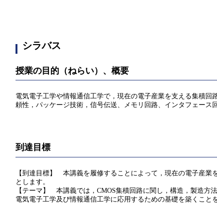
シラバス
授業の目的（ねらい）、概要
電気電子工学や情報通信工学で，現在の電子産業を支える集積回路
頼性，パッケージ技術，信号伝送、メモリ回路、インタフェース
到達目標
【到達目標】 本講義を履修することによって，現在の電子産業を
とします。
【テーマ】 本講義では，CMOS集積回路に関し，構造，製造方
電気電子工学及び情報通信工学に応用するための基礎を築くこと