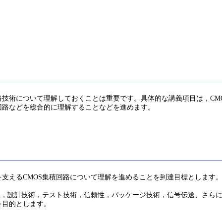
技術について理解しておくことは重要です。具体的な講義項目は，CM
回路などを総合的に理解することなどを進めます。
支えるCMOS集積回路について理解を進めることを到達目標とします
法，設計技術，テスト技術，信頼性，パッケージ技術，信号伝送、さら
を目的とします。