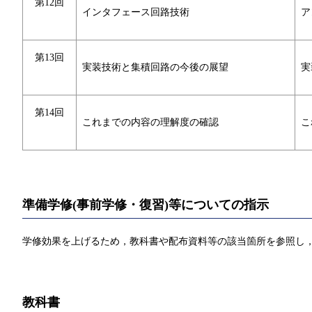
第12回
インタフェース回路技術
ア
第13回
実装技術と集積回路の今後の展望
実
第14回
これまでの内容の理解度の確認
こ
準備学修(事前学修・復習)等についての指示
学修効果を上げるため，教科書や配布資料等の該当箇所を参照し，
教科書