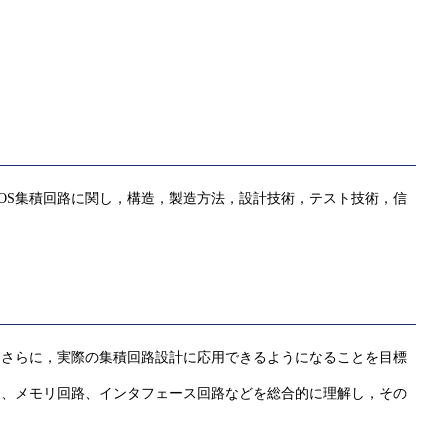
OS集積回路に関し，構造，製造方法，設計技術，テスト技術，信
。さらに，実際の集積回路設計に応用できるようになることを目標
に、メモリ回路、インタフェース回路などを総合的に理解し，その