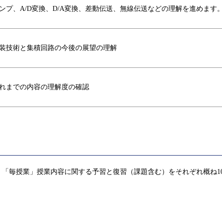
ンプ、A/D変換、D/A変換、差動伝送、無線伝送などの理解を進めます
装技術と集積回路の今後の展望の理解
れまでの内容の理解度の確認
「毎授業」授業内容に関する予習と復習（課題含む）をそれぞれ概ね1