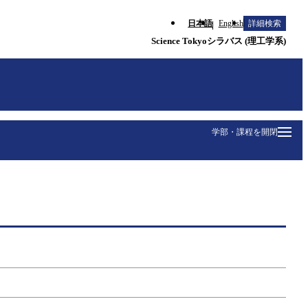
日本語
English
詳細検索
Science Tokyoシラバス (理工学系)
学部・課程を開閉