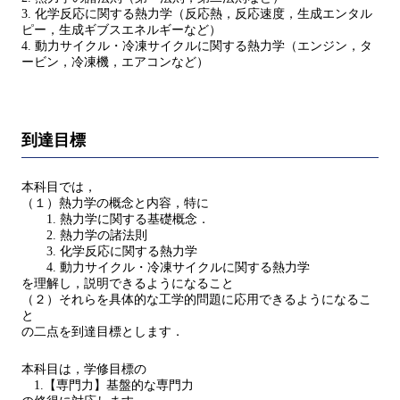
3. 化学反応に関する熱力学（反応熱，反応速度，生成エンタル
ピー，生成ギブスエネルギーなど）
4. 動力サイクル・冷凍サイクルに関する熱力学（エンジン，タ
ービン，冷凍機，エアコンなど）
到達目標
本科目では，
（１）熱力学の概念と内容，特に
1. 熱力学に関する基礎概念．
2. 熱力学の諸法則
3. 化学反応に関する熱力学
4. 動力サイクル・冷凍サイクルに関する熱力学
を理解し，説明できるようになること
（２）それらを具体的な工学的問題に応用できるようになるこ
と
の二点を到達目標とします．
本科目は，学修目標の
1.【専門力】基盤的な専門力