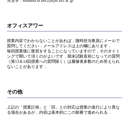
兒玉学：kodama.m.d0f2[at]m.isct.ac.jp
オフィスアワー
授業内容でわからないことがあれば，随時担当教員にメールで
質問してください．メールアドレスは上の欄にあります．
毎回授業後に復習をすることになっていますので，そのタイミ
ングで聞いて頂くのがよいです．期末試験直前になっての質問
（第13＆14回授業への質問除く）は履修者多数のため答えられ
ないことがあります．
その他
上記の「授業計画」と「回」との対応は授業の進行により異な
る場合があるが，内容は基本的にこの順番で進められる．