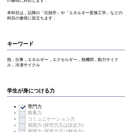
の修得に対応します．
本科目は，以降の「伝熱学」や「エネルギー変換工学」などの
科目の修得に役立ちます．
キーワード
熱，仕事，エネルギー，エクセルギー，熱機関，動力サイク
ル，冷凍サイクル
学生が身につける力
専門力
教養力
コミュニケーション力
展開力 (探究力又は設定力)
展開力 (実践力又は解決力)