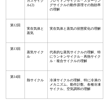
ガスサイク
ブレイトンサイクル・スターリン
ル(2)
グサイクルの動作原理その熱効率
の理解
第12回
実在気体と
実在気体と蒸気の状態変化の理解
蒸気
第13回
蒸気サイク
代表的な蒸気サイクルの理解、特
ル
にランキンサイクル・再熱サイク
ル・複合サイクルの理解
第14回
熱サイクル
冷凍サイクルの理解、特に冷凍の
メカニズム、動作計数、各種冷凍
サイクル、空気調和の理解