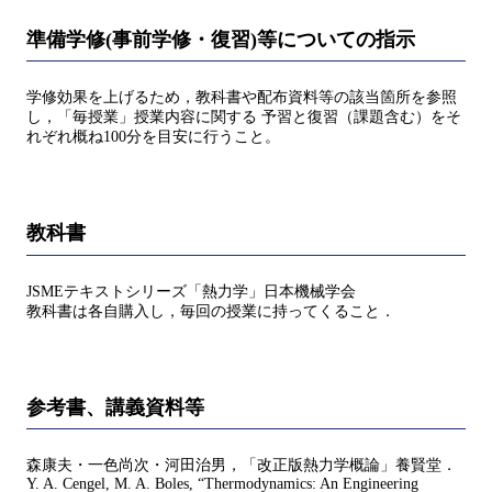
準備学修(事前学修・復習)等についての指示
学修効果を上げるため，教科書や配布資料等の該当箇所を参照
し，「毎授業」授業内容に関する 予習と復習（課題含む）をそ
れぞれ概ね100分を目安に行うこと。
教科書
JSMEテキストシリーズ「熱力学」日本機械学会
教科書は各自購入し，毎回の授業に持ってくること．
参考書、講義資料等
森康夫・一色尚次・河田治男，「改正版熱力学概論」養賢堂．
Y. A. Cengel, M. A. Boles, “Thermodynamics: An Engineering