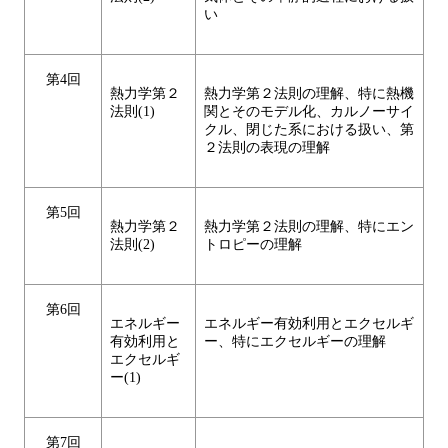
い
第4回
熱力学第２
熱力学第２法則の理解、特に熱機
法則(1)
関とそのモデル化、カルノーサイ
クル、閉じた系における扱い、第
２法則の表現の理解
第5回
熱力学第２
熱力学第２法則の理解、特にエン
法則(2)
トロピーの理解
第6回
エネルギー
エネルギー有効利用とエクセルギ
有効利用と
ー、特にエクセルギーの理解
エクセルギ
ー(1)
第7回