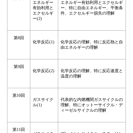
エネルギー
エネルギー有効利用とエクセルギ
有効利用と
ー、特に自由エネルギー、平衡条
エクセルギ
件、エクセルギー損失の理解
ー(2)
第8回
化学反応(1)
化学反応の理解、特に反応熱と自
由エネルギーの理解
第9回
化学反応(2)
化学反応の理解、特に反応速度と
温度の理解
第10回
ガスサイク
代表的な内燃機関ガスサイクルの
ル(1)
理解、特にオットーサイクル・デ
ィーゼルサイクルの理解
第11回