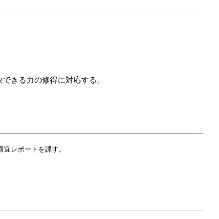
解決できる力の修得に対応する。
適宜レポートを課す。