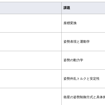
課題
座標変換
姿勢表現と運動学
姿勢の動力学
姿勢外乱トルクと安定性
衛星の姿勢制御方式と具体