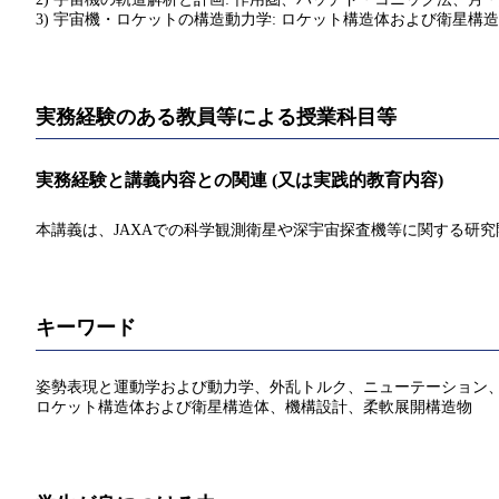
3) 宇宙機・ロケットの構造動力学: ロケット構造体および衛
実務経験のある教員等による授業科目等
実務経験と講義内容との関連 (又は実践的教育内容)
本講義は、JAXAでの科学観測衛星や深宇宙探査機等に関する研
キーワード
姿勢表現と運動学および動力学、外乱トルク、ニューテーション
ロケット構造体および衛星構造体、機構設計、柔軟展開構造物