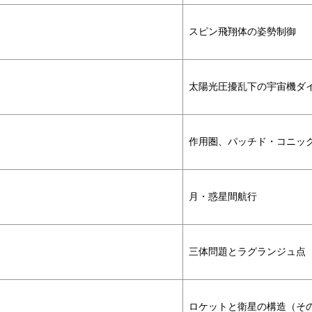
スピン飛翔体の姿勢制御
太陽光圧擾乱下の宇宙機ダ
作用圏、パッチド・コニッ
月・惑星間航行
三体問題とラグランジュ点
ロケットと衛星の構造（その