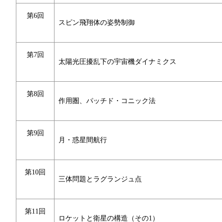
第6回
スピン飛翔体の姿勢制御
第7回
太陽光圧擾乱下の宇宙機ダイナミクス
第8回
作用圏、パッチド・コニック法
第9回
月・惑星間航行
第10回
三体問題とラグランジュ点
第11回
ロケットと衛星の構造（その1）