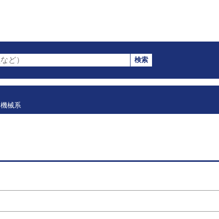
検索
など）
機械系