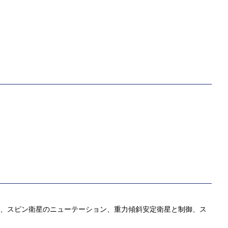
ど）、スピン衛星のニューテーション、重力傾斜安定衛星と制御、ス