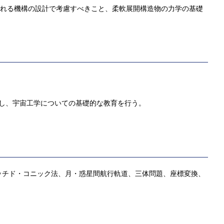
いられる機構の設計で考慮すべきこと、柔軟展開構造物の力学の基礎
かし、宇宙工学についての基礎的な教育を行う。
ッチド・コニック法、月・惑星間航行軌道、三体問題、座標変換、