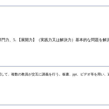
な専門力、5. 【展開力】（実践力又は解決力）基本的な問題を
して、複数の教員が交互に講義を行う。板書、ppt、ビデオ等を用い、