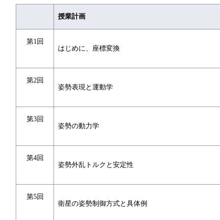
授業計画
第1回
はじめに、座標変換
第2回
姿勢表現と運動学
第3回
姿勢の動力学
第4回
姿勢外乱トルクと安定性
第5回
衛星の姿勢制御方式と具体例