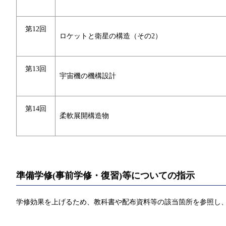
第12回
ロケットと衛星の構造（その2）
第13回
宇宙機の機構設計
第14回
柔軟展開構造物
準備学修(事前学修・復習)等についての指示
学修効果を上げるため、教科書や配布資料等の該当箇所を参照し、