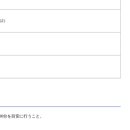
2）
00分を目安に行うこと。