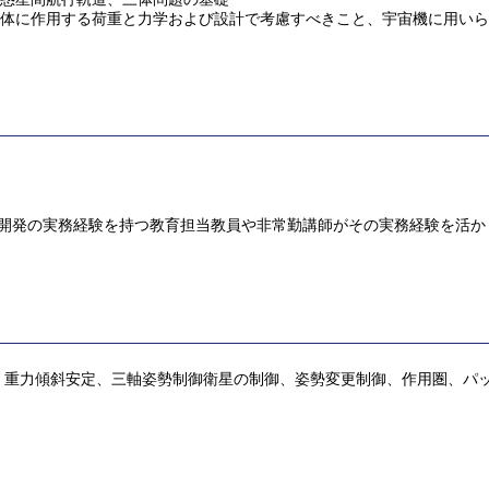
星構造体に作用する荷重と力学および設計で考慮すべきこと、宇宙機に用
究開発の実務経験を持つ教育担当教員や非常勤講師がその実務経験を活
、重力傾斜安定、三軸姿勢制御衛星の制御、姿勢変更制御、作用圏、パ