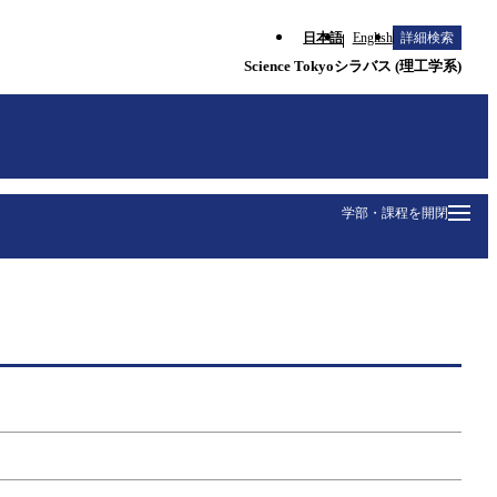
日本語
English
詳細検索
Science Tokyoシラバス (理工学系)
学部・課程を開閉