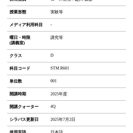
授業形態
実験等
-
メディア利用科目
曜日・時限
講究等
(講義室)
D
クラス
STM.R601
科目コード
0
0
1
単位数
開講時期
2025年度
4Q
開講クォーター
シラバス更新日
2025年7月2日
使用言語
日本語