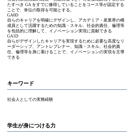
たすべき GA をすでに修得していることをコース等が認定する
ことで、単位の取得を可能とする。
GA0D
自らのキャリアを明確にデザインし、アカデミア・産業界の構
成員として活躍するための知識・スキル、社会的責任、倫理等
を包括的に理解して、イノベーション実現に貢献できる
GA1D
自らがデザインしたキャリアを実現するために必要な高度なリ
ーダーシップ、アントレプレナー、知識・スキル、社会的責
任、倫理等を身に着けることで、イノベーションの実現を主導
できる
キーワード
社会人としての実務経験
学生が身につける力