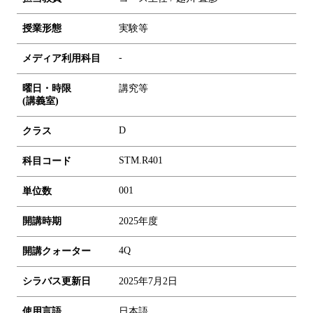
授業形態
実験等
-
メディア利用科目
曜日・時限
講究等
(講義室)
D
クラス
STM.R401
科目コード
0
0
1
単位数
開講時期
2025年度
4Q
開講クォーター
シラバス更新日
2025年7月2日
使用言語
日本語