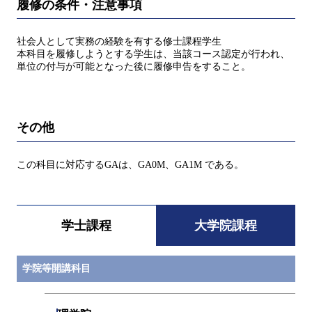
履修の条件・注意事項
社会人として実務の経験を有する修士課程学生
本科目を履修しようとする学生は、当該コース認定が行われ、
単位の付与が可能となった後に履修申告をすること。
その他
この科目に対応するGAは、GA0M、GA1M である。
学士課程
大学院課程
学院等開講科目
開閉