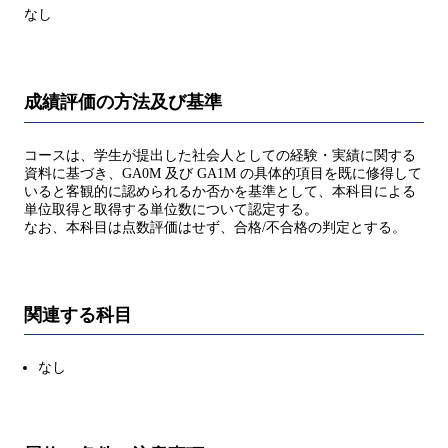
なし
成績評価の方法及び基準
コースは、学生が提出した社会人としての経験・実績に関する
資料に基づき、GA0M 及び GA1M の具体的項目を既に修得して
いると客観的に認められるか否かを基準として、本科目による
単位取得と取得する単位数について認定する。
なお、本科目は点数評価はせず、合格/不合格の判定とする。
関連する科目
なし