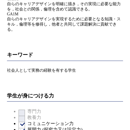
自らのキャリアデザインを明確に描き，その実現に必要な能力
を，社会との関係，倫理を含めて認識できる。
GA1M
自らのキャリアデザインを実現するために必要となる知識・ス
キル，倫理等を修得し，他者と共同して課題解決に貢献でき
る。
キーワード
社会人として実務の経験を有する学生
学生が身につける力
専門力
教養力
コミュニケーション力
展開力 (探究力又は設定力)