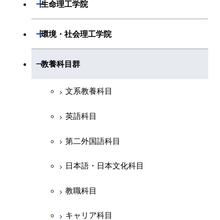
数理・計算科学系
開閉
生命理工学院
専門科目
エネルギーコース
地球惑星科学コース
開閉
情報通信系
エネルギー・情報コース
エンジニアリングデザイン
電気電子コース
専門科目
エネルギーコース
応用化学コース
開閉
情報工学系
数理・計算科学コース
コース
開閉
生命理工学系
開閉
環境・社会理工学院
エネルギー・情報コース
地球生命コース
開閉
経営工学系
エンジニアリングデザイン
エネルギーコース
情報通信コース
エネルギー・情報コース
エネルギーコース
専門科目
知能情報コース
情報工学コース
コース
人間医療科学技術コース
専門科目
生命理工学コース
開閉
物質・情報卓越コース
建築学系
開閉
教養科目群
専門科目
エネルギー・情報コース
エンジニアリングデザイン
経営工学コース
ライフエンジニアリングコ
エネルギー・情報コース
研究関連科目
ライフエンジニアリングコ
ライフエンジニアリングコ
コース
ライフエンジニアリングコ
ース
開閉
土木・環境工学系
建築学コース
ース
ース
ライフエンジニアリングコ
エンジニアリングデザイン
文系教養科目
ース
ライフエンジニアリングコ
ース
ライフエンジニアリングコ
コース
原子核工学コース
ース
開閉
融合理工学系
エンジニアリングデザイン
土木工学コース
知能情報コース
原子核工学コース
ース
英語科目
地球生命コース
コース
原子核工学コース
人間医療科学技術コース
原子核工学コース
開閉
社会・人間科学系
エンジニアリングデザイン
地球環境共創コース
エネルギー・情報コース
人間医療科学技術コース
人間医療科学技術コース
第二外国語科目
人間医療科学技術コース
都市・環境学コース
コース
人間医療科学技術コース
物質・情報卓越コース
地球生命コース
開閉
イノベーション科学系
エネルギーコース
社会・人間科学コース
人間医療科学技術コース
日本語・日本文化科目
物質・情報卓越コース
都市・環境学コース
物質・情報卓越コース
人間医療科学技術コース
開閉
技術経営専門職学位課程
エネルギー・情報コース
イノベーション科学コース
物質・情報卓越コース
教職科目
物質・情報卓越コース
専門科目
エンジニアリングデザイン
人間医療科学技術コース
技術経営専門職学位課程
キャリア科目