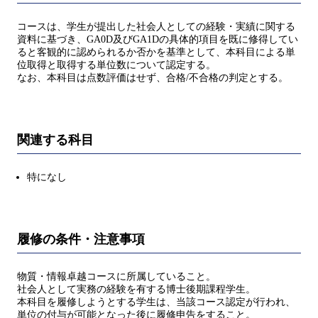
コースは、学生が提出した社会人としての経験・実績に関する
資料に基づき、GA0D及びGA1Dの具体的項目を既に修得してい
ると客観的に認められるか否かを基準として、本科目による単
位取得と取得する単位数について認定する。
なお、本科目は点数評価はせず、合格/不合格の判定とする。
関連する科目
特になし
履修の条件・注意事項
物質・情報卓越コースに所属していること。
社会人として実務の経験を有する博士後期課程学生。
本科目を履修しようとする学生は、当該コース認定が行われ、
単位の付与が可能となった後に履修申告をすること。