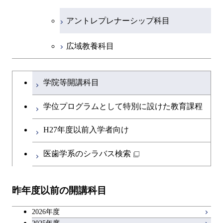
コース
アントレプレナーシップ科目
原子核工学コース
広域教養科目
物質・情報卓越コース
大学院課程を切り替える
学院等開講科目
学位プログラムとして特別に設けた教育課程
H27年度以前入学者向け
医歯学系のシラバス検索
昨年度以前の開講科目
2026年度