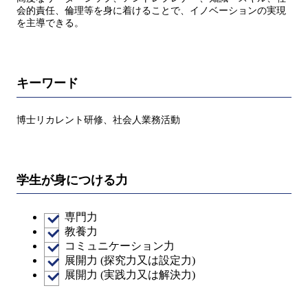
会的責任、倫理等を身に着けることで、イノベーションの実現
を主導できる。
キーワード
博士リカレント研修、社会人業務活動
学生が身につける力
専門力
教養力
コミュニケーション力
展開力 (探究力又は設定力)
展開力 (実践力又は解決力)