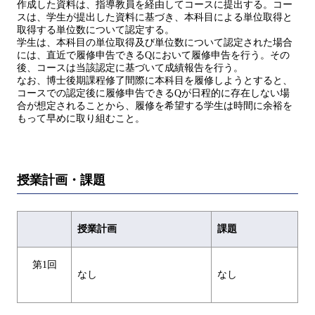
作成した資料は、指導教員を経由してコースに提出する。コー
スは、学生が提出した資料に基づき、本科目による単位取得と
取得する単位数について認定する。
学生は、本科目の単位取得及び単位数について認定された場合
には、直近で履修申告できるQにおいて履修申告を行う。その
後、コースは当該認定に基づいて成績報告を行う。
なお、博士後期課程修了間際に本科目を履修しようとすると、
コースでの認定後に履修申告できるQが日程的に存在しない場
合が想定されることから、履修を希望する学生は時間に余裕を
もって早めに取り組むこと。
授業計画・課題
授業計画
課題
第1回
なし
なし