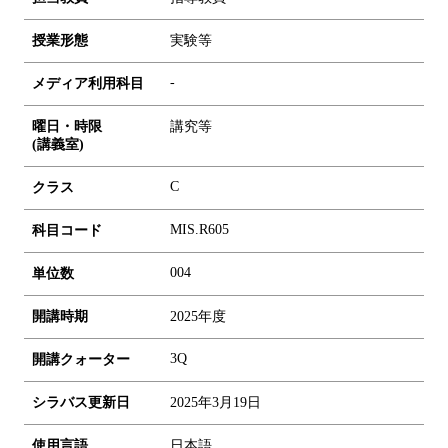
授業形態
実験等
-
メディア利用科目
曜日・時限
講究等
(講義室)
C
クラス
MIS.R605
科目コード
0
0
4
単位数
開講時期
2025年度
3Q
開講クォーター
シラバス更新日
2025年3月19日
使用言語
日本語