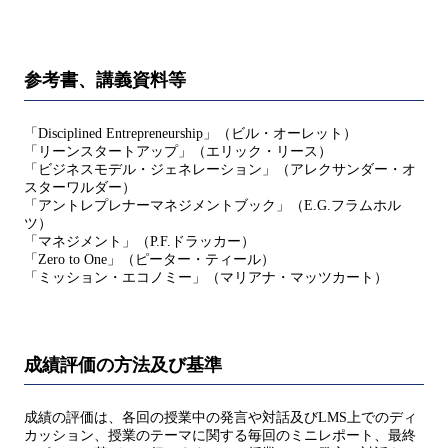
参考書、講義資料等
「Disciplined Entrepreneurship」（ビル・オーレット）
「リーンスタートアップ」（エリック・リース）
「ビジネスモデル・ジェネレーション」（アレクサンダー・オ
スターワルダー）
「アントレプレナーマネジメントブック」（E.G.フラムホル
ツ）
「マネジメント」（P.F.ドラッカー）
「Zero to One」（ピーター・ティール）
「ミッション・エコノミー」（マリアナ・マッツカート）
成績評価の方法及び基準
成績の評価は、各回の授業中の発言や対話及びLMS上でのディ
カッション、授業のテーマに関する毎回のミニレポート、最終