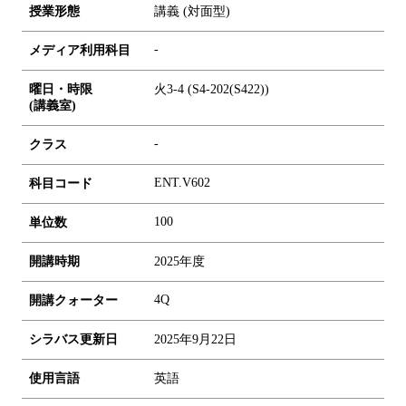
授業形態
講義 (対面型)
-
メディア利用科目
曜日・時限
火3-4 (S4-202(S422))
(講義室)
-
クラス
ENT.V602
科目コード
1
0
0
単位数
開講時期
2025年度
4Q
開講クォーター
シラバス更新日
2025年9月22日
使用言語
英語