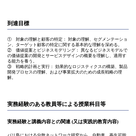
到達目標
① 対象の理解と顧客の特定： 対象の理解、セグメンテーショ
ン、ターゲット顧客の特定に関する基本的な理解を深める。
② 価値提案とビジネスモデリング： 異なるビジネスモデルで
の価値提案の開発とサービスデザインの概要を理解し、適用す
る能力を養う。
③ 戦略的計画と実行： 効果的なロジスティクスの構築、製品
開発プロセスの理解、および事業拡大のための成長戦略の理
解。
実務経験のある教員等による授業科目等
実務経験と講義内容との関連 (又は実践的教育内容)
バリ島における分散ネットワーク研究から、自動車、再生可能