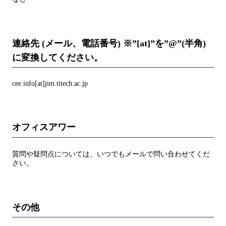
連絡先 (メール、電話番号) ※”[at]”を”@”(半角)
に変換してください。
cee.info[at]jim.titech.ac.jp
オフィスアワー
質問や疑問点については、いつでもメールで問い合わせてくだ
さい。
その他