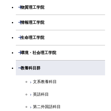
開閉
物理学系
数学コース
開閉
機械系
開閉
物質理工学院
開閉
化学系
物理学コース
開閉
システム制御系
機械コース
開閉
材料系
開閉
情報理工学院
開閉
地球惑星科学系
物質・情報卓越コース
化学コース
開閉
電気電子系
エネルギーコース
システム制御コース
開閉
応用化学系
材料コース
開閉
数理・計算科学系
開閉
生命理工学院
専門科目
エネルギーコース
地球惑星科学コース
開閉
情報通信系
エネルギー・情報コース
エンジニアリングデザイン
電気電子コース
専門科目
エネルギーコース
応用化学コース
開閉
情報工学系
数理・計算科学コース
コース
開閉
生命理工学系
開閉
環境・社会理工学院
エネルギー・情報コース
地球生命コース
開閉
経営工学系
エンジニアリングデザイン
エネルギーコース
情報通信コース
エネルギー・情報コース
エネルギーコース
専門科目
知能情報コース
情報工学コース
コース
人間医療科学技術コース
専門科目
生命理工学コース
開閉
物質・情報卓越コース
建築学系
開閉
教養科目群
専門科目
エネルギー・情報コース
エンジニアリングデザイン
経営工学コース
ライフエンジニアリングコ
エネルギー・情報コース
研究関連科目
ライフエンジニアリングコ
ライフエンジニアリングコ
コース
ライフエンジニアリングコ
ース
開閉
土木・環境工学系
建築学コース
ース
ース
ライフエンジニアリングコ
エンジニアリングデザイン
文系教養科目
ース
ライフエンジニアリングコ
ース
ライフエンジニアリングコ
コース
原子核工学コース
ース
開閉
融合理工学系
エンジニアリングデザイン
土木工学コース
知能情報コース
原子核工学コース
ース
英語科目
地球生命コース
コース
原子核工学コース
人間医療科学技術コース
原子核工学コース
開閉
社会・人間科学系
エンジニアリングデザイン
地球環境共創コース
エネルギー・情報コース
人間医療科学技術コース
人間医療科学技術コース
第二外国語科目
人間医療科学技術コース
都市・環境学コース
コース