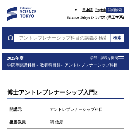
日本語
English
詳細検索
Science Tokyoシラバス (理工学系)
検索
アントレプレナーシップ科目の講義を検索（講義名・
学部・課程を開閉
2025年度
学院等開講科目
教養科目群
アントレプレナーシップ科目
博士アントレプレナーシップ入門2
開講元
アントレプレナーシップ科目
担当教員
關 信彦