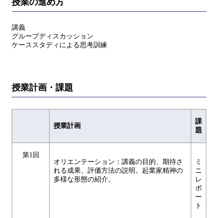
授業の進め方
講義
グループディスカッション
ケーススタディによる思考訓練
授業計画・課題
課
授業計画
題
第1回
オリエンテーション：講義の目的、期待さ
ミ
れる成果、評価方法の説明。起業家精神の
ニ
多様な形態の紹介。
レ
ポ
ー
ト