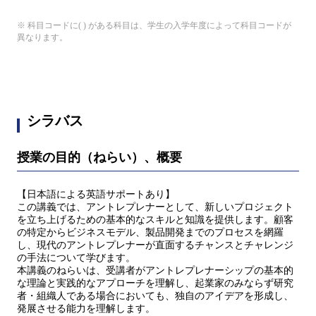
※ 科目コードに( ) がある科目は、学生の入学年度によって科目コードが
異なります。
シラバス
授業の目的（ねらい）、概要
【日本語による英語サポートあり】
この講義では、アントレプレナーとして、新しいプロジェクト
を立ち上げるための基本的なスキルと知識を提供します。顧客
の特定からビジネスモデル、製品開発までのプロセスを網羅
し、現代のアントレプレナーが直面するチャンスとチャレンジ
の手法について学びます。
本講義のねらいは、受講者がアントレプレナーシップの基本的
な理論と実践的なアプローチを理解し、起業家のみならず研究
者・組織人である場合においても、独自のアイデアを形成し、
発展させる能力を理解します。