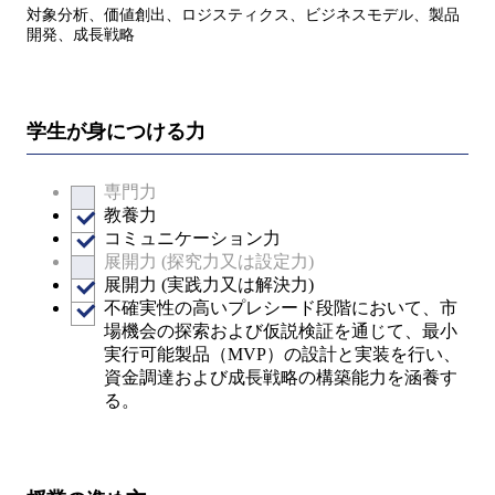
対象分析、価値創出、ロジスティクス、ビジネスモデル、製品
開発、成長戦略
学生が身につける力
専門力
教養力
コミュニケーション力
展開力 (探究力又は設定力)
展開力 (実践力又は解決力)
不確実性の高いプレシード段階において、市
場機会の探索および仮説検証を通じて、最小
実行可能製品（MVP）の設計と実装を行い、
資金調達および成長戦略の構築能力を涵養す
る。