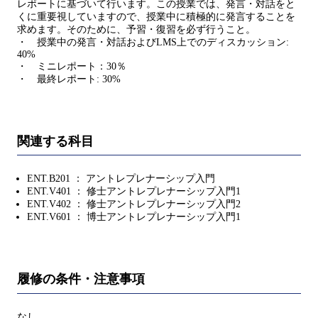
レポートに基づいて行います。この授業では、発言・対話をと
くに重要視していますので、授業中に積極的に発言することを
求めます。そのために、予習・復習を必ず行うこと。
・ 授業中の発言・対話およびLMS上でのディスカッション:
40%
・ ミニレポート：30％
・ 最終レポート: 30%
関連する科目
ENT.B201 ： アントレプレナーシップ入門
ENT.V401 ： 修士アントレプレナーシップ入門1
ENT.V402 ： 修士アントレプレナーシップ入門2
ENT.V601 ： 博士アントレプレナーシップ入門1
履修の条件・注意事項
なし