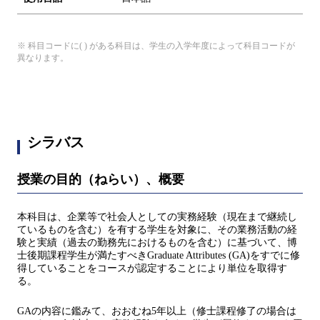
※ 科目コードに( ) がある科目は、学生の入学年度によって科目コードが
異なります。
シラバス
授業の目的（ねらい）、概要
本科目は、企業等で社会人としての実務経験（現在まで継続し
ているものを含む）を有する学生を対象に、その業務活動の経
験と実績（過去の勤務先におけるものを含む）に基づいて、博
士後期課程学生が満たすべきGraduate Attributes (GA)をすでに修
得していることをコースが認定することにより単位を取得す
る。
GAの内容に鑑みて、おおむね5年以上（修士課程修了の場合は