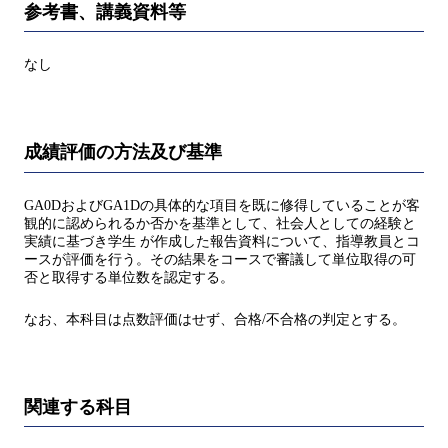
参考書、講義資料等
なし
成績評価の方法及び基準
GA0DおよびGA1Dの具体的な項目を既に修得していることが客
観的に認められるか否かを基準として、社会人としての経験と
実績に基づき学生 が作成した報告資料について、指導教員とコ
ースが評価を行う。その結果をコースで審議して単位取得の可
否と取得する単位数を認定する。
なお、本科目は点数評価はせず、合格/不合格の判定とする。
関連する科目