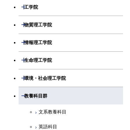
開閉
数学系
開閉
工学院
開閉
物理学系
数学コース
開閉
機械系
開閉
物質理工学院
開閉
化学系
物理学コース
開閉
システム制御系
機械コース
開閉
材料系
開閉
情報理工学院
開閉
地球惑星科学系
物質・情報卓越コース
化学コース
開閉
電気電子系
エネルギーコース
システム制御コース
開閉
応用化学系
材料コース
開閉
数理・計算科学系
開閉
生命理工学院
専門科目
エネルギーコース
地球惑星科学コース
開閉
情報通信系
エネルギー・情報コース
エンジニアリングデザイン
電気電子コース
専門科目
エネルギーコース
応用化学コース
開閉
情報工学系
数理・計算科学コース
コース
開閉
生命理工学系
開閉
環境・社会理工学院
エネルギー・情報コース
地球生命コース
開閉
経営工学系
エンジニアリングデザイン
エネルギーコース
情報通信コース
エネルギー・情報コース
エネルギーコース
専門科目
知能情報コース
情報工学コース
コース
人間医療科学技術コース
専門科目
生命理工学コース
開閉
物質・情報卓越コース
建築学系
開閉
教養科目群
専門科目
エネルギー・情報コース
エンジニアリングデザイン
経営工学コース
ライフエンジニアリングコ
エネルギー・情報コース
研究関連科目
ライフエンジニアリングコ
ライフエンジニアリングコ
コース
ライフエンジニアリングコ
ース
開閉
土木・環境工学系
建築学コース
ース
ース
ライフエンジニアリングコ
エンジニアリングデザイン
文系教養科目
ース
ライフエンジニアリングコ
ース
ライフエンジニアリングコ
コース
原子核工学コース
ース
開閉
融合理工学系
エンジニアリングデザイン
土木工学コース
知能情報コース
原子核工学コース
ース
英語科目
地球生命コース