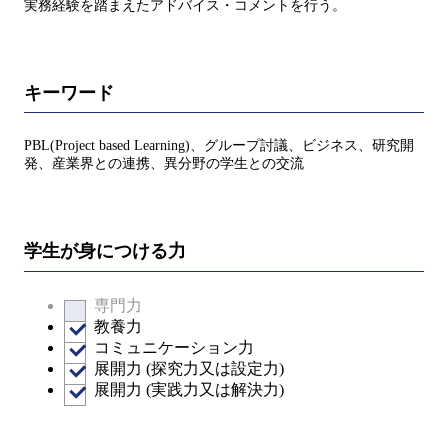
実務経験を踏まえたアドバイス・コメントを行う。
キーワード
PBL(Project based Learning)、グループ討議、ビジネス、研究開
発、産業界との連携、異分野の学生との交流
学生が身につける力
専門力
教養力
コミュニケーション力
展開力 (探究力又は設定力)
展開力 (実践力又は解決力)