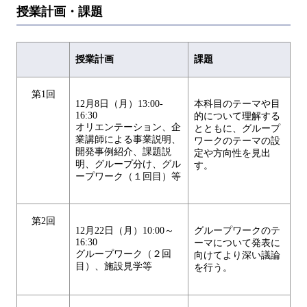
授業計画・課題
授業計画
課題
第1回
12月8日（月）13:00-
本科目のテーマや目
16:30
的について理解する
オリエンテーション、企
とともに、グループ
業講師による事業説明、
ワークのテーマの設
開発事例紹介、課題説
定や方向性を見出
明、グループ分け、グル
す。
ープワーク（１回⽬）等
第2回
12月22日（月）10:00～
グループワークのテ
16:30
ーマについて発表に
グループワーク（２回
向けてより深い議論
⽬）、施設⾒学等
を行う。