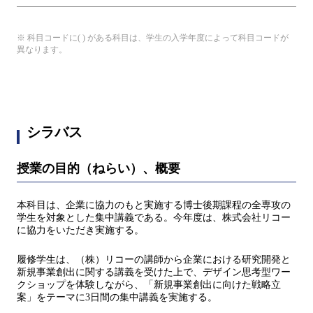
※ 科目コードに( ) がある科目は、学生の入学年度によって科目コードが
異なります。
シラバス
授業の目的（ねらい）、概要
本科⽬は、企業に協⼒のもと実施する博⼠後期課程の全専攻の
学⽣を対象とした集中講義である。今年度は、株式会社リコー
に協力をいただき実施する。
履修学生は、（株）リコーの講師から企業における研究開発と
新規事業創出に関する講義を受けた上で、デザイン思考型ワー
クショップを体験しながら、「新規事業創出に向けた戦略立
案」をテーマに3日間の集中講義を実施する。