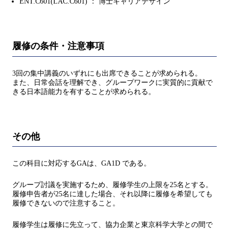
ENT.C601(LAC.C601) ： 博士キャリアデザイン
履修の条件・注意事項
3回の集中講義のいずれにも出席できることが求められる。
また、日常会話を理解でき、グループワークに実質的に貢献で
きる日本語能力を有することが求められる。
その他
この科⽬に対応するGAは、GA1D である。
グループ討議を実施するため、履修学⽣の上限を25名とする。
履修申告者が25名に達した場合、それ以降に履修を希望しても
履修できないので注意すること。
履修学⽣は履修に先⽴って、協力企業と東京科学大学との間で