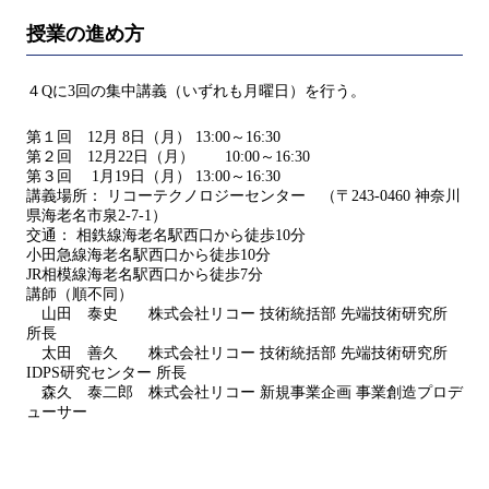
授業の進め方
４Qに3回の集中講義（いずれも月曜日）を行う。
第１回 12月 8日（月） 13:00～16:30
第２回 12月22日（月） 10:00～16:30
第３回 1月19日（月） 13:00～16:30
講義場所： リコーテクノロジーセンター （〒243-0460 神奈川
県海老名市泉2-7-1）
交通： 相鉄線海老名駅西口から徒歩10分
小田急線海老名駅西口から徒歩10分
JR相模線海老名駅西口から徒歩7分
講師（順不同）
山田 泰史 株式会社リコー 技術統括部 先端技術研究所
所長
太田 善久 株式会社リコー 技術統括部 先端技術研究所
IDPS研究センター 所長
森久 泰二郎 株式会社リコー 新規事業企画 事業創造プロデ
ューサー