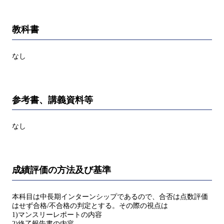
教科書
なし
参考書、講義資料等
なし
成績評価の方法及び基準
本科目は中長期インターンシップであるので、合否は点数評価
はせず合格/不合格の判定とする。その際の視点は
1)マンスリーレポートの内容
2)終了報告書の内容