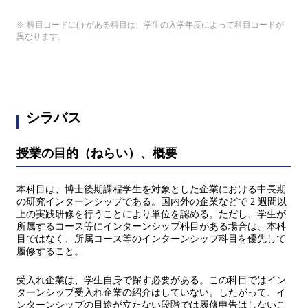
※ 科目コードに( ) がある科目は、学生の入学年度によって科目コードが
異なります。
シラバス
授業の目的（ねらい）、概要
本科目は、博士後期課程学生を対象とした企業における中長期
の研究インターンシップである。国内外の企業などで 2 週間以
上の実践研修を行うことにより単位を認める。ただし、学生が
所属するコース等にインターンシップ科目がある場合は、本科
目ではなく、所属コース等のインターンシップ科目を優先して
履修すること。
受入れ企業は、学生自身で探す必要がある。この科目ではイン
ターンシップ受入れ企業の紹介はしていない。したがって、イ
ンターンシップの目途が立たない段階では履修申告はしないこ