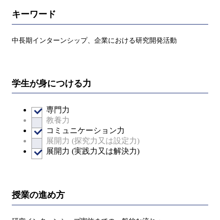
キーワード
中長期インターンシップ、企業における研究開発活動
学生が身につける力
専門力
教養力
コミュニケーション力
展開力 (探究力又は設定力)
展開力 (実践力又は解決力)
授業の進め方