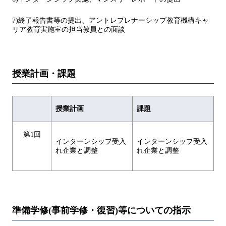
7)終了報告書等の提出、アントレプレナーシップ教育機構キャ
リア教育実施室の担当教員との面談
授業計画・課題
授業計画
課題
第1回
インターンシップ受入
インターンシップ受入
れ企業と調整
れ企業と調整
準備学修(事前学修・復習)等についての指示