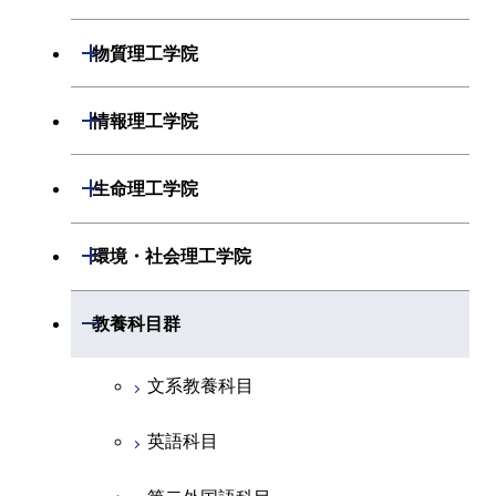
開閉
物理学系
数学コース
開閉
機械系
開閉
物質理工学院
開閉
化学系
物理学コース
開閉
システム制御系
機械コース
開閉
材料系
開閉
情報理工学院
開閉
地球惑星科学系
物質・情報卓越コース
化学コース
開閉
電気電子系
エネルギーコース
システム制御コース
開閉
応用化学系
材料コース
開閉
数理・計算科学系
開閉
生命理工学院
専門科目
エネルギーコース
地球惑星科学コース
開閉
情報通信系
エネルギー・情報コース
エンジニアリングデザイン
電気電子コース
専門科目
エネルギーコース
応用化学コース
開閉
情報工学系
数理・計算科学コース
コース
開閉
生命理工学系
開閉
環境・社会理工学院
エネルギー・情報コース
地球生命コース
開閉
経営工学系
エンジニアリングデザイン
エネルギーコース
情報通信コース
エネルギー・情報コース
エネルギーコース
専門科目
知能情報コース
情報工学コース
コース
人間医療科学技術コース
専門科目
生命理工学コース
開閉
物質・情報卓越コース
建築学系
開閉
教養科目群
専門科目
エネルギー・情報コース
エンジニアリングデザイン
経営工学コース
ライフエンジニアリングコ
エネルギー・情報コース
研究関連科目
ライフエンジニアリングコ
ライフエンジニアリングコ
コース
ライフエンジニアリングコ
ース
開閉
土木・環境工学系
建築学コース
ース
ース
ライフエンジニアリングコ
エンジニアリングデザイン
文系教養科目
ース
ライフエンジニアリングコ
ース
ライフエンジニアリングコ
コース
原子核工学コース
ース
開閉
融合理工学系
エンジニアリングデザイン
土木工学コース
知能情報コース
原子核工学コース
ース
英語科目
地球生命コース
コース
原子核工学コース
人間医療科学技術コース
原子核工学コース
開閉
社会・人間科学系
エンジニアリングデザイン
地球環境共創コース
エネルギー・情報コース
人間医療科学技術コース
人間医療科学技術コース