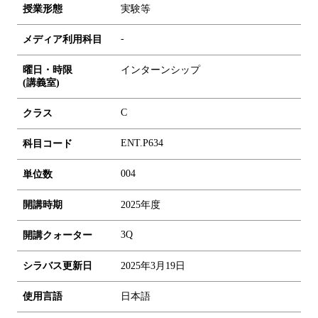
授業形態
実験等
-
メディア利用科目
曜日・時限
インターンシップ
(講義室)
C
クラス
ENT.P634
科目コード
0
0
4
単位数
開講時期
2025年度
3Q
開講クォーター
シラバス更新日
2025年3月19日
使用言語
日本語