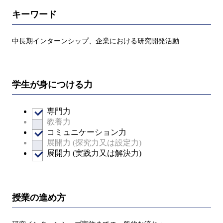
キーワード
中長期インターンシップ、企業における研究開発活動
学生が身につける力
専門力
教養力
コミュニケーション力
展開力 (探究力又は設定力)
展開力 (実践力又は解決力)
授業の進め方