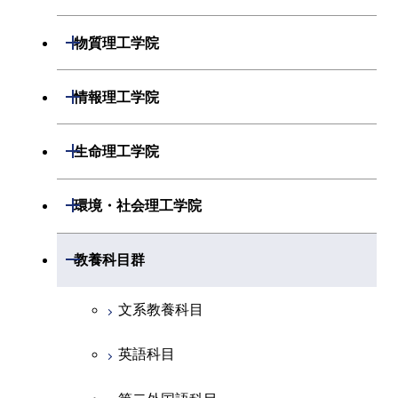
開閉
物理学系
数学コース
開閉
機械系
開閉
物質理工学院
開閉
化学系
物理学コース
開閉
システム制御系
機械コース
開閉
材料系
開閉
情報理工学院
開閉
地球惑星科学系
物質・情報卓越コース
化学コース
開閉
電気電子系
エネルギーコース
システム制御コース
開閉
応用化学系
材料コース
開閉
数理・計算科学系
開閉
生命理工学院
専門科目
エネルギーコース
地球惑星科学コース
開閉
情報通信系
エネルギー・情報コース
エンジニアリングデザイン
電気電子コース
専門科目
エネルギーコース
応用化学コース
開閉
情報工学系
数理・計算科学コース
コース
開閉
生命理工学系
開閉
環境・社会理工学院
エネルギー・情報コース
地球生命コース
開閉
経営工学系
エンジニアリングデザイン
エネルギーコース
情報通信コース
エネルギー・情報コース
エネルギーコース
専門科目
知能情報コース
情報工学コース
コース
人間医療科学技術コース
専門科目
生命理工学コース
開閉
物質・情報卓越コース
建築学系
開閉
教養科目群
専門科目
エネルギー・情報コース
エンジニアリングデザイン
経営工学コース
ライフエンジニアリングコ
エネルギー・情報コース
研究関連科目
ライフエンジニアリングコ
ライフエンジニアリングコ
コース
ライフエンジニアリングコ
ース
開閉
土木・環境工学系
建築学コース
ース
ース
ライフエンジニアリングコ
エンジニアリングデザイン
文系教養科目
ース
ライフエンジニアリングコ
ース
ライフエンジニアリングコ
コース
原子核工学コース
ース
開閉
融合理工学系
エンジニアリングデザイン
土木工学コース
知能情報コース
原子核工学コース
ース
英語科目
地球生命コース
コース
原子核工学コース
人間医療科学技術コース
原子核工学コース
開閉
社会・人間科学系
エンジニアリングデザイン
地球環境共創コース
エネルギー・情報コース
人間医療科学技術コース
人間医療科学技術コース