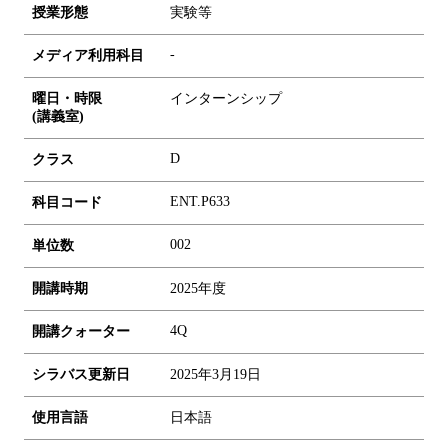
授業形態
実験等
-
メディア利用科目
曜日・時限
インターンシップ
(講義室)
D
クラス
ENT.P633
科目コード
0
0
2
単位数
開講時期
2025年度
4Q
開講クォーター
シラバス更新日
2025年3月19日
使用言語
日本語