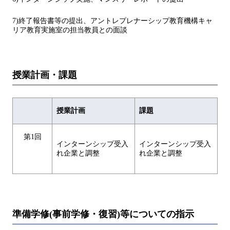
7)終了報告書等の提出、アントレプレナーシップ教育機構キャ
リア教育実施室の担当教員との面談
授業計画・課題
授業計画
課題
第1回
インターンシップ受入
インターンシップ受入
れ企業と調整
れ企業と調整
準備学修(事前学修・復習)等についての指示