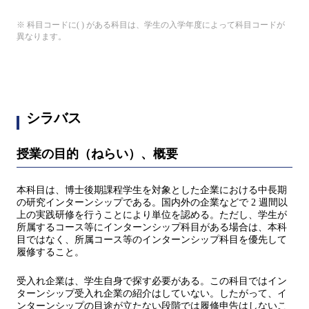
※ 科目コードに( ) がある科目は、学生の入学年度によって科目コードが
異なります。
シラバス
授業の目的（ねらい）、概要
本科目は、博士後期課程学生を対象とした企業における中長期
の研究インターンシップである。国内外の企業などで 2 週間以
上の実践研修を行うことにより単位を認める。ただし、学生が
所属するコース等にインターンシップ科目がある場合は、本科
目ではなく、所属コース等のインターンシップ科目を優先して
履修すること。
受入れ企業は、学生自身で探す必要がある。この科目ではイン
ターンシップ受入れ企業の紹介はしていない。したがって、イ
ンターンシップの目途が立たない段階では履修申告はしないこ