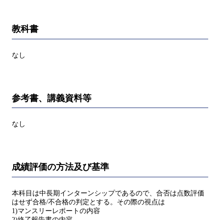
教科書
なし
参考書、講義資料等
なし
成績評価の方法及び基準
本科目は中長期インターンシップであるので、合否は点数評価
はせず合格/不合格の判定とする。その際の視点は
1)マンスリーレポートの内容
2)終了報告書の内容