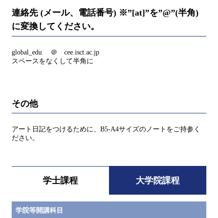
連絡先 (メール、電話番号) ※”[at]”を”@”(半角)
に変換してください。
global_edu ＠ cee.isct.ac.jp
スペースをなくして半角に
その他
アート日記をつけるために、B5-A4サイズのノートをご持参く
ださい。
学士課程
大学院課程
学院等開講科目