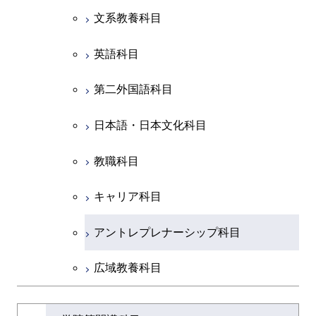
ライフエンジニアリングコ
ース
開閉
土木・環境工学系
建築学コース
ース
ース
ライフエンジニアリングコ
エンジニアリングデザイン
文系教養科目
ース
ライフエンジニアリングコ
ース
ライフエンジニアリングコ
コース
原子核工学コース
ース
開閉
融合理工学系
エンジニアリングデザイン
土木工学コース
知能情報コース
原子核工学コース
ース
英語科目
地球生命コース
コース
原子核工学コース
人間医療科学技術コース
原子核工学コース
開閉
社会・人間科学系
エンジニアリングデザイン
地球環境共創コース
エネルギー・情報コース
人間医療科学技術コース
人間医療科学技術コース
第二外国語科目
人間医療科学技術コース
都市・環境学コース
コース
人間医療科学技術コース
物質・情報卓越コース
地球生命コース
開閉
イノベーション科学系
エネルギーコース
社会・人間科学コース
人間医療科学技術コース
日本語・日本文化科目
物質・情報卓越コース
都市・環境学コース
物質・情報卓越コース
人間医療科学技術コース
開閉
技術経営専門職学位課程
エネルギー・情報コース
イノベーション科学コース
物質・情報卓越コース
教職科目
物質・情報卓越コース
専門科目
エンジニアリングデザイン
人間医療科学技術コース
技術経営専門職学位課程
キャリア科目
コース
アントレプレナーシップ科目
原子核工学コース
広域教養科目
物質・情報卓越コース
大学院課程を切り替える