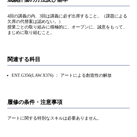
4回の講義の内、3回は講義に必ず出席すること。（課題による
欠席の代替案は認めない。）
授業ごとの取り組みに積極的に、オープンに、誠意をもって、
まじめに取り組むこと。
関連する科目
ENT.G356(LAW.X376) ： アートによる創造性の解放
履修の条件・注意事項
アートに関する特別なスキルは必要ありません。