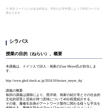
※ 科目コードに( ) がある科目は、学生の入学年度によって科目コードが
異なります。
シラバス
授業の目的（ねらい）、概要
本講義は、ドイツ人で詩人・画家のZuse Meyer氏が担当しま
す。
http://www.ghrd.titech.ac.jp/2024/10/lecture_meyer_4q/
講義の概要:
毎回の講義は講師により、西洋画、画家の紹介等とその社会的
文化的背景と芸術が持つ意味について40分程度紹介する。
その後、履修生自身がアートワーク製作に関わる様々な手法を
体験する。履修生同士のアートワークについてコメントし、