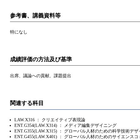
参考書、講義資料等
特になし
成績評価の方法及び基準
出席、議論への貢献、課題提出
関連する科目
LAW.X316 ： クリエイティブ表現論
ENT.G354(LAW.X314) ： メディア編集デザイニング
ENT.G355(LAW.X315) ： グローバル人材のための科学技
ENT.G455(LAW.X401) ： グローバル人材のためのサイ