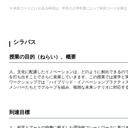
※ 科目コードに( ) がある科目は、学生の入学年度によって科目コードが異
シラバス
授業の目的（ねらい）、概要
人、文化に配慮したイノベーションは、どのように創出できるの
を打ち出すことでさらに発展していきます。この授業では座学と
ワークショップでは「ハイブリッド・イノベーションプラクティ
メンバーたちとでグループを組み、複雑な未来シナリオに対応す
到達目標
１ 科学とアートの協働に根ざした理論的フレームワークに基づ