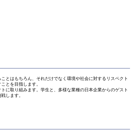
ることはもちろん、それだけでなく環境や社会に対するリスペクト
すことを目指します。
クトに取り組みます。学生と、多様な業種の日本企業からのゲスト
挑戦します。