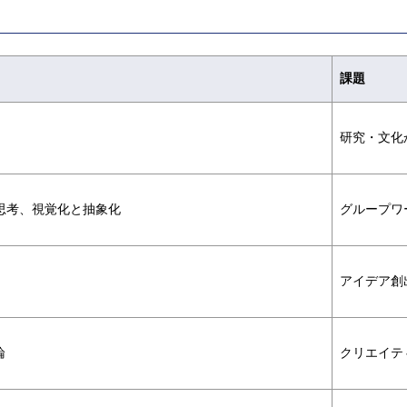
課題
研究・文化
思考、視覚化と抽象化
グループワ
アイデア創
論
クリエイテ