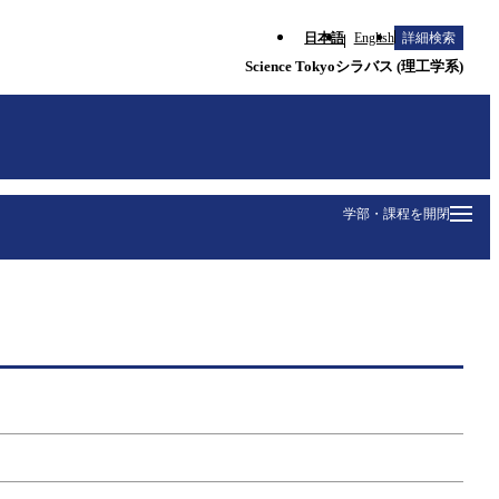
日本語
English
詳細検索
Science Tokyoシラバス (理工学系)
学部・課程を開閉