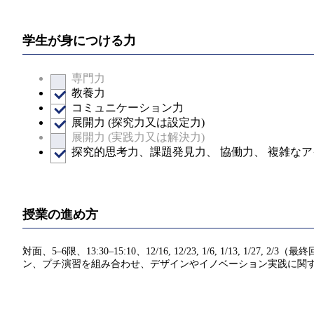
学生が身につける力
専門力
教養力
コミュニケーション力
展開力 (探究力又は設定力)
展開力 (実践力又は解決力)
探究的思考力、課題発見力、 協働力、 複雑な
授業の進め方
対面、5–6限、13:30–15:10、12/16, 12/23, 1/6, 1
ン、プチ演習を組み合わせ、デザインやイノベーション実践に関