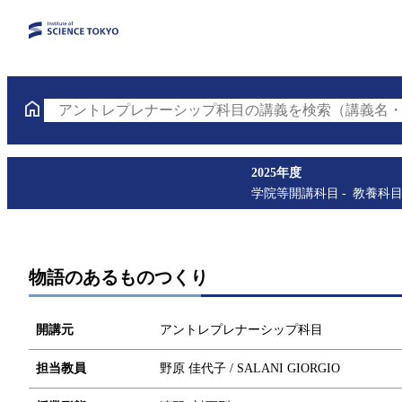
アントレプレナーシップ科目の講義を検索（講義名・
2025年度
学院等開講科目
教養科
物語のあるものつくり
開講元
アントレプレナーシップ科目
担当教員
野原 佳代子 / SALANI GIORGIO