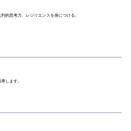
批判的思考力、レジリエンスを身につける。
指導します。