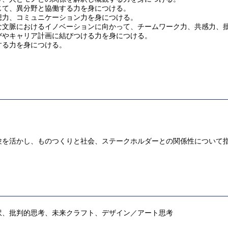
じて、異分野と協働する力を身につける。
想力、コミュニケーション力を身につける。
な文脈におけるイノベーションに向かって、チームワーク力、共感力、
びやキャリア計画に結びつける力を身につける。
する力を身につける。
験を活かし、ものつくりと社会、ステークホルダーとの関係性について
訳、批判的思考、未来クラフト、デザイン／アート思考