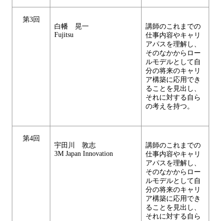
第3回
白幡 晃一
講師のこれまでの
Fujitsu
仕事内容やキャリ
アパスを理解し、
そのなかからロー
ルモデルとして自
分の将来のキャリ
ア構築に応用でき
ることを見出し、
それに対する自ら
の考えを持つ。
第4回
宇田川 敦志
講師のこれまでの
3M Japan Innovation
仕事内容やキャリ
アパスを理解し、
そのなかからロー
ルモデルとして自
分の将来のキャリ
ア構築に応用でき
ることを見出し、
それに対する自ら