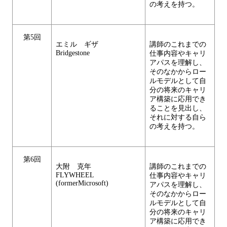
の考えを持つ。
第5回
エミル ギザ
講師のこれまでの
Bridgestone
仕事内容やキャリ
アパスを理解し、
そのなかからロー
ルモデルとして自
分の将来のキャリ
ア構築に応用でき
ることを見出し、
それに対する自ら
の考えを持つ。
第6回
大附 克年
講師のこれまでの
FLYWHEEL
仕事内容やキャリ
(formerMicrosoft)
アパスを理解し、
そのなかからロー
ルモデルとして自
分の将来のキャリ
ア構築に応用でき