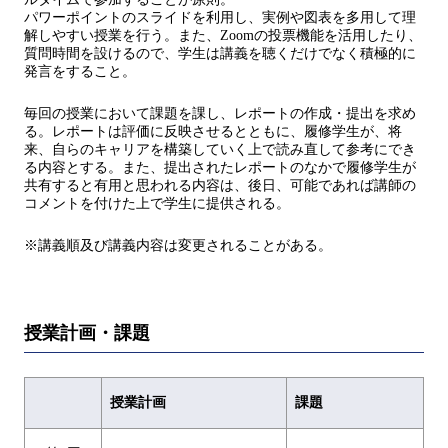
パワーポイントのスライドを利用し、実例や図表を多用して理
解しやすい授業を行う。また、Zoomの投票機能を活用したり、
質問時間を設けるので、学生は講義を聴くだけでなく積極的に
発言をすること。
毎回の授業において課題を課し、レポートの作成・提出を求め
る。レポートは評価に反映させるとともに、履修学生が、将
来、自らのキャリアを構築していく上で読み直して参考にでき
る内容とする。また、提出されたレポートのなかで履修学生が
共有すると有用と思われる内容は、後日、可能であれば講師の
コメントを付けた上で学生に提供される。
※講義順及び講義内容は変更されることがある。
授業計画・課題
授業計画
課題