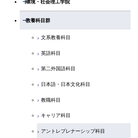
開閉
環境・社会理工学院
エネルギー・情報コース
地球生命コース
開閉
経営工学系
エンジニアリングデザイン
エネルギーコース
情報通信コース
エネルギー・情報コース
エネルギーコース
専門科目
知能情報コース
情報工学コース
コース
人間医療科学技術コース
専門科目
生命理工学コース
開閉
物質・情報卓越コース
建築学系
開閉
教養科目群
専門科目
エネルギー・情報コース
エンジニアリングデザイン
経営工学コース
ライフエンジニアリングコ
エネルギー・情報コース
研究関連科目
ライフエンジニアリングコ
ライフエンジニアリングコ
コース
ライフエンジニアリングコ
ース
開閉
土木・環境工学系
建築学コース
ース
ース
ライフエンジニアリングコ
エンジニアリングデザイン
文系教養科目
ース
ライフエンジニアリングコ
ース
ライフエンジニアリングコ
コース
原子核工学コース
ース
開閉
融合理工学系
エンジニアリングデザイン
土木工学コース
知能情報コース
原子核工学コース
ース
英語科目
地球生命コース
コース
原子核工学コース
人間医療科学技術コース
原子核工学コース
開閉
社会・人間科学系
エンジニアリングデザイン
地球環境共創コース
エネルギー・情報コース
人間医療科学技術コース
人間医療科学技術コース
第二外国語科目
人間医療科学技術コース
都市・環境学コース
コース
人間医療科学技術コース
物質・情報卓越コース
地球生命コース
開閉
イノベーション科学系
エネルギーコース
社会・人間科学コース
人間医療科学技術コース
日本語・日本文化科目
物質・情報卓越コース
都市・環境学コース
物質・情報卓越コース
人間医療科学技術コース
開閉
技術経営専門職学位課程
エネルギー・情報コース
イノベーション科学コース
物質・情報卓越コース
教職科目
物質・情報卓越コース
専門科目
エンジニアリングデザイン
人間医療科学技術コース
技術経営専門職学位課程
キャリア科目
コース
アントレプレナーシップ科目
原子核工学コース