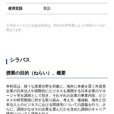
使用言語
英語
※ 科目コードに( ) がある科目は、学生の入学年度によって科目コードが
異なります。
シラバス
授業の目的（ねらい）、概要
本科目は、様々な産業分野を対象に、海外に本拠を置く外資系
企業の日本法人や国際的にビジネスを展開する日本企業のマネ
ージャ等を講師として招き、それぞれの企業の事業内容、ビジ
ネスや研究開発に対する取り組み、考え方、価値観、海外と日
本法人とのビジネスにおける関係等についての講義を行う。さ
らに、講師がなぜその企業を選んだかを含めた講師のキャリア
構築についても講義を行う。