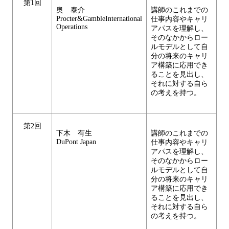
第1回
奥 泰介
講師のこれまでの
Procter&GambleInternational
仕事内容やキャリ
Operations
アパスを理解し、
そのなかからロー
ルモデルとして自
分の将来のキャリ
ア構築に応用でき
ることを見出し、
それに対する自ら
の考えを持つ。
第2回
下木 有生
講師のこれまでの
DuPont Japan
仕事内容やキャリ
アパスを理解し、
そのなかからロー
ルモデルとして自
分の将来のキャリ
ア構築に応用でき
ることを見出し、
それに対する自ら
の考えを持つ。