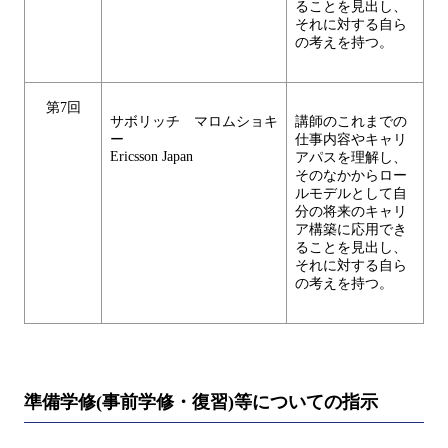
ることを見出し、
それに対する自ら
の考えを持つ。
第7回
サボリッチ マロムショキ
講師のこれまでの
ー
仕事内容やキャリ
Ericsson Japan
アパスを理解し、
そのなかからロー
ルモデルとして自
分の将来のキャリ
ア構築に応用でき
ることを見出し、
それに対する自ら
の考えを持つ。
準備学修(事前学修・復習)等についての指示