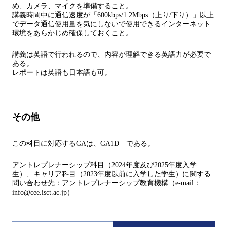
め、カメラ、マイクを準備すること。
講義時間中に通信速度が「600kbps/1.2Mbps（上り/下り）」以上
でデータ通信使用量を気にしないで使用できるインターネット
環境をあらかじめ確保しておくこと。
講義は英語で行われるので、内容が理解できる英語力が必要で
ある。
レポートは英語も日本語も可。
その他
この科目に対応するGAは、GA1D である。
アントレプレナーシップ科目（2024年度及び2025年度入学
生）、キャリア科目（2023年度以前に入学した学生）に関する
問い合わせ先：アントレプレナーシップ教育機構（e-mail：
info@cee.isct.ac.jp）