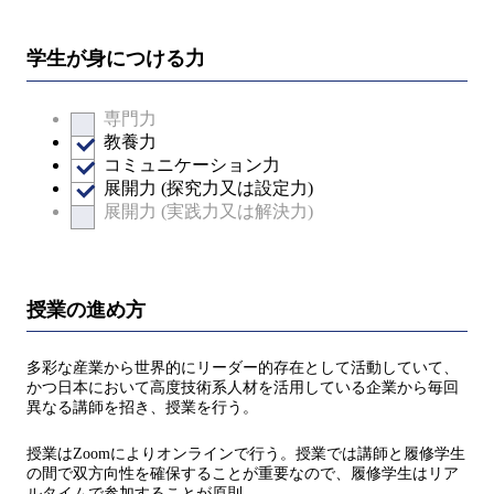
学生が身につける力
専門力
教養力
コミュニケーション力
展開力 (探究力又は設定力)
展開力 (実践力又は解決力)
授業の進め方
多彩な産業から世界的にリーダー的存在として活動していて、
かつ日本において高度技術系人材を活用している企業から毎回
異なる講師を招き、授業を行う。
授業はZoomによりオンラインで行う。授業では講師と履修学生
の間で双方向性を確保することが重要なので、履修学生はリア
ルタイムで参加することが原則。