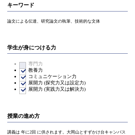
キーワード
論文による伝達、研究論文の執筆、技術的な文体
学生が身につける力
専門力
教養力
コミュニケーション力
展開力 (探究力又は設定力)
展開力 (実践力又は解決力)
授業の進め方
講義は 年に2回 に供されます。大岡山とすずかけ台キャンパス