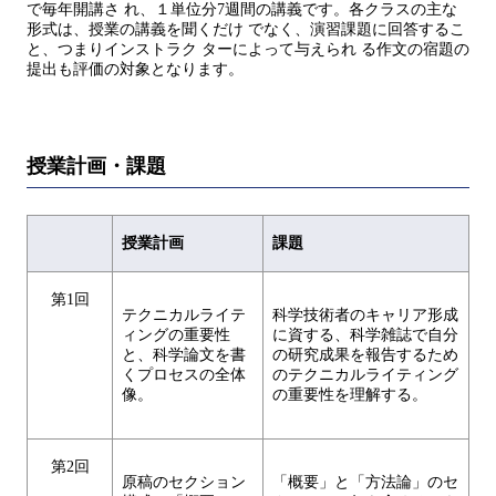
で毎年開講さ れ、１単位分7週間の講義です。各クラスの主な
形式は、授業の講義を聞くだけ でなく、演習課題に回答するこ
と、つまりインストラク ターによって与えられ る作文の宿題の
提出も評価の対象となります。
授業計画・課題
授業計画
課題
第1回
テクニカルライテ
科学技術者のキャリア形成
ィングの重要性
に資する、科学雑誌で自分
と、科学論文を書
の研究成果を報告するため
くプロセスの全体
のテクニカルライティング
像。
の重要性を理解する。
第2回
原稿のセクション
「概要」と「方法論」のセ