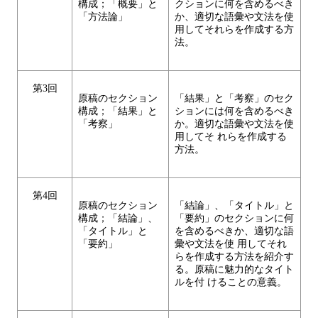
構成；「概要」と
クションに何を含めるべき
「方法論」
か、適切な語彙や文法を使
用してそれらを作成する方
法。
第3回
原稿のセクション
「結果」と「考察」のセク
構成；「結果」と
ションには何を含めるべき
「考察」
か。適切な語彙や文法を使
用してそ れらを作成する
方法。
第4回
原稿のセクション
「結論」、「タイトル」と
構成；「結論」、
「要約」のセクションに何
「タイトル」と
を含めるべきか、適切な語
「要約」
彙や文法を使 用してそれ
らを作成する方法を紹介す
る。原稿に魅力的なタイト
ルを付 けることの意義。