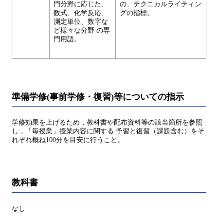
門分野に応じた、
の、テクニカルライティン
数式、化学反応、
グの指標。
測定単位、数字な
ど様々な分野 の専
門用語。
準備学修(事前学修・復習)等についての指示
学修効果を上げるため，教科書や配布資料等の該当箇所を参照
し，「毎授業」授業内容に関する 予習と復習（課題含む）をそ
れぞれ概ね100分を目安に行うこと。
教科書
なし