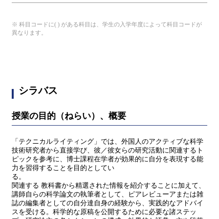
※ 科目コードに( ) がある科目は、学生の入学年度によって科目コードが
異なります。
シラバス
授業の目的（ねらい）、概要
「テクニカルライティング」では、外国人のアクティブな科学
技術研究者から直接学び、彼／彼女らの研究活動に関連するト
ピックを参考に、博士課程在学者が効果的に自分を表現する能
力を習得することを目的としてい
る。
関連する 教科書から精選された情報を紹介することに加えて、
講師自らの科学論文の執筆者として、ピアレビューアまたは雑
誌の編集者としての自分達自身の経験から、実践的なアドバイ
スを受ける。科学的な原稿を公開するために必要な諸ステッ