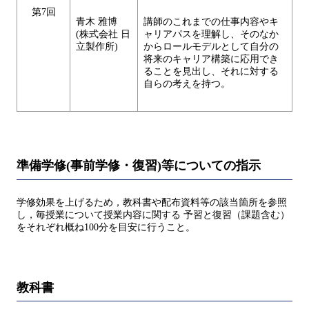
第7回
青木 雅博
講師のこれまでの仕事内容やキ
(株式会社 日
ャリアパスを理解し、そのなか
立製作所)
からロールモデルとして自分の
将来のキャリア構築に応用でき
ることを見出し、それに対する
自らの考えを持つ。
準備学修(事前学修・復習)等についての指示
学修効果を上げるため，教科書や配布資料等の該当箇所を参照
し，毎授業について授業内容に関する 予習と復習（課題含む）
をそれぞれ概ね100分を目安に行うこと。
教科書