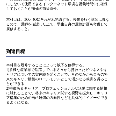
にしないで使用できるインターネット環境を講義時間中に確保
しておくことが履修の前提条件。
本科目は、3Qと4Qにそれぞれ開講する。授業を行う講師は異な
るので、講師を確認した上で、学生自身の履修計画も考慮して
履修すること。
到達目標
本科目を履修することによって以下を修得する。
1)多様な産業界で活躍している方々から携わったビジネスやキ
ャリアについての実体験を聞くことで、そのなかから自らの将
来のキャリア構築のロールモデルとして活かせる教訓を得るこ
とができる。
2)特徴あるキャリア、プロフェッショナルな活動に関する情報
に触れることで、将来のキャリア関する視野を拡大し、キャリ
ア構築のための自己研鑚の方向性などを具体的にイメージでき
るようになる。