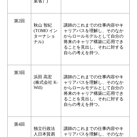
業省）)
第2回
秋山 智紀
講師のこれまでの仕事内容やキ
(TOMO イン
ャリアパスを理解し、そのなか
ターナショ
からロールモデルとして自分の
ナル)
将来のキャリア構築に応用でき
ることを見出し、それに対する
自らの考えを持つ。
第3回
浜田 高宏
講師のこれまでの仕事内容やキ
(株式会社 K-
ャリアパスを理解し、そのなか
Will)
からロールモデルとして自分の
将来のキャリア構築に応用でき
ることを見出し、それに対する
自らの考えを持つ。
第4回
独立行政法
講師のこれまでの仕事内容やキ
人日本貿易
ャリアパスを理解し、そのなか