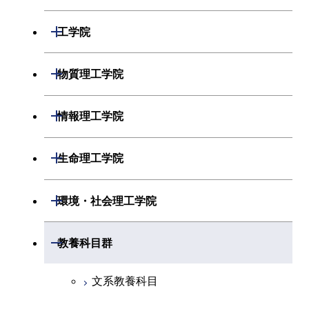
開閉
数学系
開閉
工学院
開閉
物理学系
数学コース
開閉
機械系
開閉
物質理工学院
開閉
化学系
物理学コース
開閉
システム制御系
機械コース
開閉
材料系
開閉
情報理工学院
開閉
地球惑星科学系
物質・情報卓越コース
化学コース
開閉
電気電子系
エネルギーコース
システム制御コース
開閉
応用化学系
材料コース
開閉
数理・計算科学系
開閉
生命理工学院
専門科目
エネルギーコース
地球惑星科学コース
開閉
情報通信系
エネルギー・情報コース
エンジニアリングデザイン
電気電子コース
専門科目
エネルギーコース
応用化学コース
開閉
情報工学系
数理・計算科学コース
コース
開閉
生命理工学系
開閉
環境・社会理工学院
エネルギー・情報コース
地球生命コース
開閉
経営工学系
エンジニアリングデザイン
エネルギーコース
情報通信コース
エネルギー・情報コース
エネルギーコース
専門科目
知能情報コース
情報工学コース
コース
人間医療科学技術コース
専門科目
生命理工学コース
開閉
物質・情報卓越コース
建築学系
開閉
教養科目群
専門科目
エネルギー・情報コース
エンジニアリングデザイン
経営工学コース
ライフエンジニアリングコ
エネルギー・情報コース
研究関連科目
ライフエンジニアリングコ
ライフエンジニアリングコ
コース
ライフエンジニアリングコ
ース
開閉
土木・環境工学系
建築学コース
ース
ース
ライフエンジニアリングコ
エンジニアリングデザイン
文系教養科目
ース
ライフエンジニアリングコ
ース
ライフエンジニアリングコ
コース
原子核工学コース
ース
開閉
融合理工学系
エンジニアリングデザイン
土木工学コース