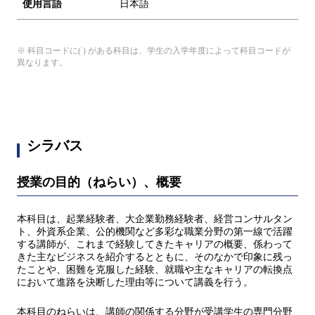
使用言語
日本語
※ 科目コードに( ) がある科目は、学生の入学年度によって科目コードが
異なります。
シラバス
授業の目的（ねらい）、概要
本科目は、起業経験者、大企業勤務経験者、経営コンサルタン
ト、外資系企業、公的機関など多彩な職業分野の第一線で活躍
する講師が、これまで経験してきたキャリアの概要、係わって
きた主なビジネスを紹介するとともに、そのなかで印象に残っ
たことや、困難を克服した経験、就職や主なキャリアの転換点
において進路を決断した理由等について講義を行う。
本科目のねらいは、講師の関係する分野が受講学生の専門分野