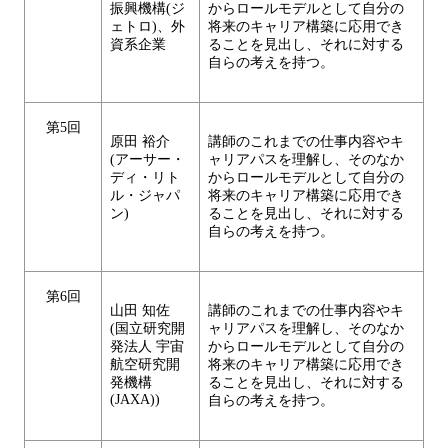
振興機構(ジ
からロールモデルとして自分の
ェトロ)、外
将来のキャリア構築に応用でき
資系企業
ることを見出し、それに対する
自らの考えを持つ。
第5回
原田 裕介
講師のこれまでの仕事内容やキ
(アーサー・
ャリアパスを理解し、そのなか
ディ・リト
からロールモデルとして自分の
ル・ジャパ
将来のキャリア構築に応用でき
ン)
ることを見出し、それに対する
自らの考えを持つ。
第6回
山田 知佐
講師のこれまでの仕事内容やキ
(国立研究開
ャリアパスを理解し、そのなか
発法人 宇宙
からロールモデルとして自分の
航空研究開
将来のキャリア構築に応用でき
発機構
ることを見出し、それに対する
(JAXA))
自らの考えを持つ。